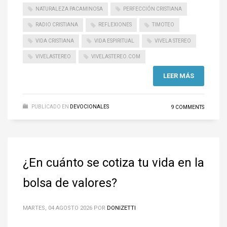
NATURALEZA PACAMINOSA
PERFECCIÓN CRISTIANA
RADIO CRISTIANA
REFLEXIONES
TIMOTEO
VIDA CRISTIANA
VIDA ESPIRITUAL
VIVELA STEREO
VIVELASTEREO
VIVELASTEREO.COM
LEER MÁS
PUBLICADO EN
DEVOCIONALES
9 COMMENTS
¿En cuánto se cotiza tu vida en la
bolsa de valores?
MARTES, 04 AGOSTO 2026
POR
DONIZETTI