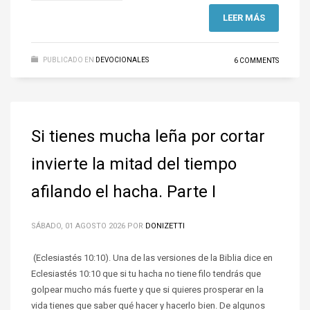
LEER MÁS
PUBLICADO EN
DEVOCIONALES
6 COMMENTS
Si tienes mucha leña por cortar
invierte la mitad del tiempo
afilando el hacha. Parte I
SÁBADO, 01 AGOSTO 2026
POR
DONIZETTI
(Eclesiastés 10:10). Una de las versiones de la Biblia dice en
Eclesiastés 10:10 que si tu hacha no tiene filo tendrás que
golpear mucho más fuerte y que si quieres prosperar en la
vida tienes que saber qué hacer y hacerlo bien. De algunos