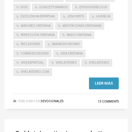
DIOS
DONIZETTI BARRIOS
ESTUDIOS BÍBLICOS
EXCELENCIA ESPIRITUAL
JESUCRISTO
LA BIBLIA
MADUREZ CRISTIANA
MEDITACIONES CRISTIANAS
PERFECCIÓN CRISTIANA
RADIO CRISTIANA
REFLEXIONES
SABIAS DECISIONES
TOMAR DECISIONES
VIDA CRISTIANA
VIDA ESPIRITUAL
VIVELA STEREO
VIVELASTEREO
VIVELASTEREO.COM
LEER MÁS
PUBLICADO EN
DEVOCIONALES
13 COMMENTS