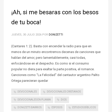
¡Ah, si me besaras con los besos
de tu boca!
JUEVES, 30 JULIO 2026
POR
DONIZETTI
(Cantares 1: 2). Basta con encender la radio para que en
menos de un minuto encontremos decenas de canciones que
hablan del amor, pero lamentablemente, casi todas,
enfocándose en el despecho. Es como si el consumo
popular no diera para exaltar la parte positiva, el romance.
Canciones como “La Felicidad” del cantautor argentino Palito
Ortega parecieran quedar
DEVOCIONALES
DEVOCIONALES CRISTIANOS
DEVOCIONALES EN PIJAMA
DIOS
DONIZETTI BARRIOS
ESPOSOS
ESTUDIOS BÍBLICOS