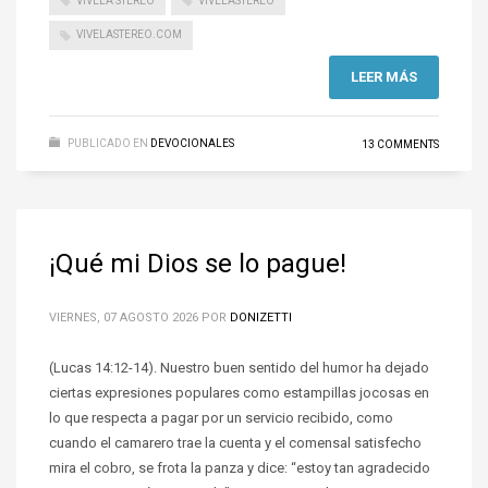
VIVELA STEREO
VIVELASTEREO
VIVELASTEREO.COM
LEER MÁS
PUBLICADO EN
DEVOCIONALES
13 COMMENTS
¡Qué mi Dios se lo pague!
VIERNES, 07 AGOSTO 2026
POR
DONIZETTI
(Lucas 14:12-14). Nuestro buen sentido del humor ha dejado
ciertas expresiones populares como estampillas jocosas en
lo que respecta a pagar por un servicio recibido, como
cuando el camarero trae la cuenta y el comensal satisfecho
mira el cobro, se frota la panza y dice: “estoy tan agradecido