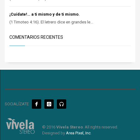
¡Cuídate!… a ti mismo y de ti mismo.
(1 Timoteo 4:16). El letrero dice en grandes le...
COMENTARIOS RECIENTES
SOCIALÍZATE
© 2016
Vívela Stereo
. All rights reserved.
Designed by
Area Pixel, Inc
.