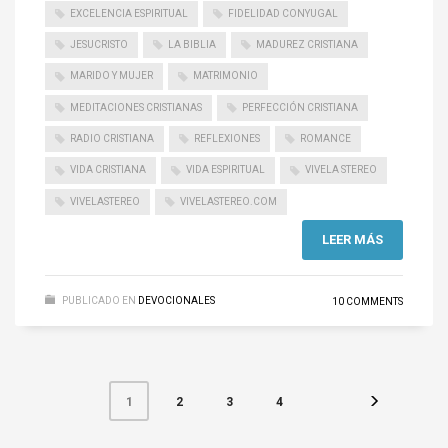
EXCELENCIA ESPIRITUAL
FIDELIDAD CONYUGAL
JESUCRISTO
LA BIBLIA
MADUREZ CRISTIANA
MARIDO Y MUJER
MATRIMONIO
MEDITACIONES CRISTIANAS
PERFECCIÓN CRISTIANA
RADIO CRISTIANA
REFLEXIONES
ROMANCE
VIDA CRISTIANA
VIDA ESPIRITUAL
VIVELA STEREO
VIVELASTEREO
VIVELASTEREO.COM
LEER MÁS
PUBLICADO EN
DEVOCIONALES
10 COMMENTS
2
3
4
1