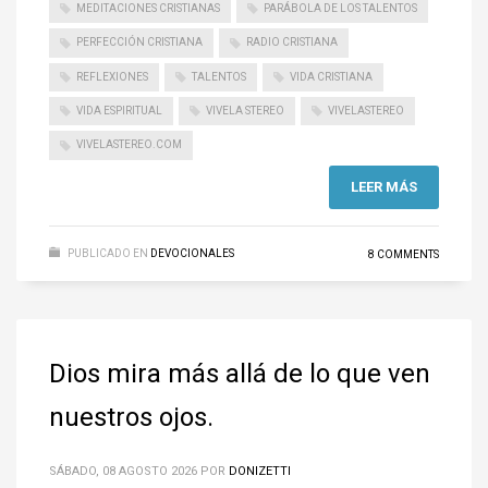
MEDITACIONES CRISTIANAS
PARÁBOLA DE LOS TALENTOS
PERFECCIÓN CRISTIANA
RADIO CRISTIANA
REFLEXIONES
TALENTOS
VIDA CRISTIANA
VIDA ESPIRITUAL
VIVELA STEREO
VIVELASTEREO
VIVELASTEREO.COM
LEER MÁS
PUBLICADO EN
DEVOCIONALES
8 COMMENTS
Dios mira más allá de lo que ven
nuestros ojos.
SÁBADO, 08 AGOSTO 2026
POR
DONIZETTI