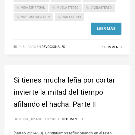
VIDA ESPIRITUAL
VIVELA STEREO
VIVELASTEREO
VIVELASTEREO.COM
WALL STREET
LEER MÁS
PUBLICADO EN
DEVOCIONALES
5 COMMENTS
Si tienes mucha leña por cortar
invierte la mitad del tiempo
afilando el hacha. Parte II
DOMINGO, 02 AGOSTO 2026
POR
DONIZETTI
(Mateo 25:14-30). Continuamos reflexionando en el texto