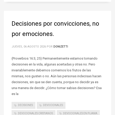
Decisiones por convicciones, no
por emociones.
JUEVES, 06 AGOSTO 2026
POR
DONIZETTI
(Proverbios 16:3, 25) Permanentemente estamos tomando
decisiones en la vida, algunas acertadas y otras no. Pero
invariablemente debemos comernos los frutos de las
mismas, nos gusten o no. Aún las personas indecisas hacen
decisiones, sin que se den cuenta, porque no decidir ya es
una manera de decidir. ¿Cómo tomar sabias decisiones? Esa
es la
DECISIONES
DEVOCIONALES
DEVOCIONALES CRISTIANOS
DEVOCIONALES EN PIJAMA