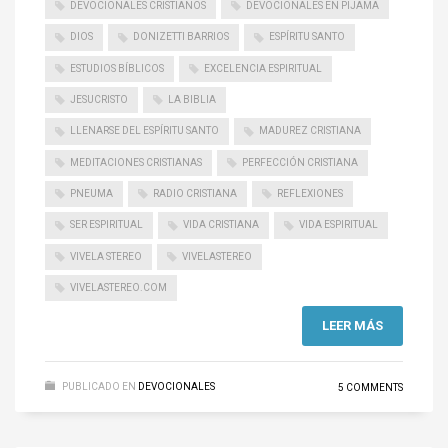
DEVOCIONALES CRISTIANOS
DEVOCIONALES EN PIJAMA
DIOS
DONIZETTI BARRIOS
ESPÍRITU SANTO
ESTUDIOS BÍBLICOS
EXCELENCIA ESPIRITUAL
JESUCRISTO
LA BIBLIA
LLENARSE DEL ESPÍRITU SANTO
MADUREZ CRISTIANA
MEDITACIONES CRISTIANAS
PERFECCIÓN CRISTIANA
PNEUMA
RADIO CRISTIANA
REFLEXIONES
SER ESPIRITUAL
VIDA CRISTIANA
VIDA ESPIRITUAL
VIVELA STEREO
VIVELASTEREO
VIVELASTEREO.COM
LEER MÁS
PUBLICADO EN
DEVOCIONALES
5 COMMENTS