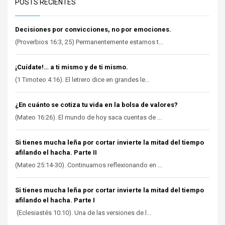
POSTS RECIENTES
Decisiones por convicciones, no por emociones.
(Proverbios 16:3, 25) Permanentemente estamos t...
¡Cuídate!… a ti mismo y de ti mismo.
(1 Timoteo 4:16). El letrero dice en grandes le...
¿En cuánto se cotiza tu vida en la bolsa de valores?
(Mateo 16:26). El mundo de hoy saca cuentas de ...
Si tienes mucha leña por cortar invierte la mitad del tiempo
afilando el hacha. Parte II
(Mateo 25:14-30). Continuamos reflexionando en ...
Si tienes mucha leña por cortar invierte la mitad del tiempo
afilando el hacha. Parte I
(Eclesiastés 10:10). Una de las versiones de l...