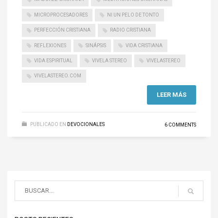
MICROPROCESADORES
NI UN PELO DE TONTO
PERFECCIÓN CRISTIANA
RADIO CRISTIANA
REFLEXIONES
SINÁPSIS
VIDA CRISTIANA
VIDA ESPIRITUAL
VIVELA STEREO
VIVELASTEREO
VIVELASTEREO.COM
LEER MÁS
PUBLICADO EN
DEVOCIONALES
6 COMMENTS