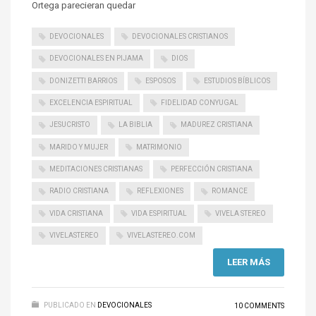
Ortega parecieran quedar
DEVOCIONALES
DEVOCIONALES CRISTIANOS
DEVOCIONALES EN PIJAMA
DIOS
DONIZETTI BARRIOS
ESPOSOS
ESTUDIOS BÍBLICOS
EXCELENCIA ESPIRITUAL
FIDELIDAD CONYUGAL
JESUCRISTO
LA BIBLIA
MADUREZ CRISTIANA
MARIDO Y MUJER
MATRIMONIO
MEDITACIONES CRISTIANAS
PERFECCIÓN CRISTIANA
RADIO CRISTIANA
REFLEXIONES
ROMANCE
VIDA CRISTIANA
VIDA ESPIRITUAL
VIVELA STEREO
VIVELASTEREO
VIVELASTEREO.COM
LEER MÁS
PUBLICADO EN
DEVOCIONALES
10 COMMENTS