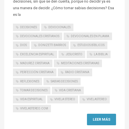
decisiones, sin que se den cuenta, porque no decidir ya es
una manera de decidir. ¿Cómo tomar sabias decisiones? Esa
es la
DECISIONES
DEVOCIONALES
DEVOCIONALES CRISTIANOS
DEVOCIONALES EN PIJAMA
DIOS
DONIZETTI BARRIOS
ESTUDIOS BÍBLICOS
EXCELENCIA ESPIRITUAL
JESUCRISTO
LA BIBLIA
MADUREZ CRISTIANA
MEDITACIONES CRISTIANAS
PERFECCIÓN CRISTIANA
RADIO CRISTIANA
REFLEXIONES
SABIAS DECISIONES
TOMAR DECISIONES
VIDA CRISTIANA
VIDA ESPIRITUAL
VIVELA STEREO
VIVELASTEREO
VIVELASTEREO.COM
LEER MÁS