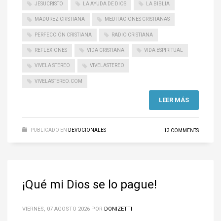
JESUCRISTO
LA AYUDA DE DIOS
LA BIBLIA
MADUREZ CRISTIANA
MEDITACIONES CRISTIANAS
PERFECCIÓN CRISTIANA
RADIO CRISTIANA
REFLEXIONES
VIDA CRISTIANA
VIDA ESPIRITUAL
VIVELA STEREO
VIVELASTEREO
VIVELASTEREO.COM
LEER MÁS
PUBLICADO EN
DEVOCIONALES
13 COMMENTS
¡Qué mi Dios se lo pague!
VIERNES, 07 AGOSTO 2026
POR
DONIZETTI