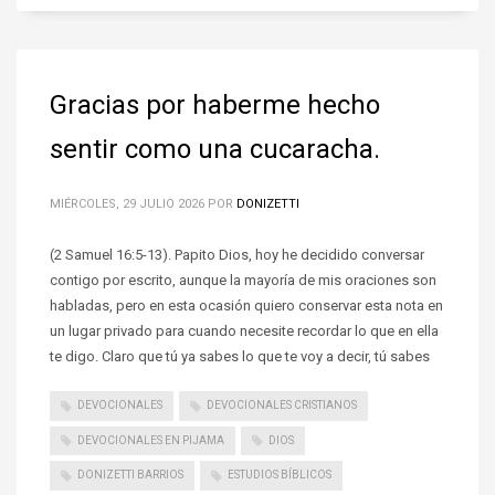
Gracias por haberme hecho
sentir como una cucaracha.
MIÉRCOLES, 29 JULIO 2026
POR
DONIZETTI
(2 Samuel 16:5-13). Papito Dios, hoy he decidido conversar
contigo por escrito, aunque la mayoría de mis oraciones son
habladas, pero en esta ocasión quiero conservar esta nota en
un lugar privado para cuando necesite recordar lo que en ella
te digo. Claro que tú ya sabes lo que te voy a decir, tú sabes
DEVOCIONALES
DEVOCIONALES CRISTIANOS
DEVOCIONALES EN PIJAMA
DIOS
DONIZETTI BARRIOS
ESTUDIOS BÍBLICOS