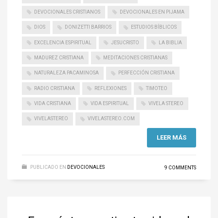
DEVOCIONALES CRISTIANOS
DEVOCIONALES EN PIJAMA
DIOS
DONIZETTI BARRIOS
ESTUDIOS BÍBLICOS
EXCELENCIA ESPIRITUAL
JESUCRISTO
LA BIBLIA
MADUREZ CRISTIANA
MEDITACIONES CRISTIANAS
NATURALEZA PACAMINOSA
PERFECCIÓN CRISTIANA
RADIO CRISTIANA
REFLEXIONES
TIMOTEO
VIDA CRISTIANA
VIDA ESPIRITUAL
VIVELA STEREO
VIVELASTEREO
VIVELASTEREO.COM
LEER MÁS
PUBLICADO EN
DEVOCIONALES
9 COMMENTS