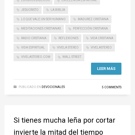
ESTUDIOS BÍBLICOS
EXCELENCIA ESPIRITUAL
JESUCRISTO
LA BIBLIA
LO QUE VALE UN SER HUMANO
MADUREZ CRISTIANA
MEDITACIONES CRISTIANAS
PERFECCIÓN CRISTIANA
RADIO CRISTIANA
REFLEXIONES
VIDA CRISTIANA
VIDA ESPIRITUAL
VIVELA STEREO
VIVELASTEREO
VIVELASTEREO.COM
WALL STREET
LEER MÁS
PUBLICADO EN
DEVOCIONALES
5 COMMENTS
Si tienes mucha leña por cortar
invierte la mitad del tiempo