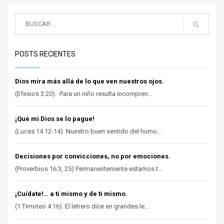
POSTS RECIENTES
Dios mira más allá de lo que ven nuestros ojos.
(Efesios 3:20). Para un niño resulta incompren...
¡Qué mi Dios se lo pague!
(Lucas 14:12-14). Nuestro buen sentido del humo...
Decisiones por convicciones, no por emociones.
(Proverbios 16:3, 25) Permanentemente estamos t...
¡Cuídate!… a ti mismo y de ti mismo.
(1 Timoteo 4:16). El letrero dice en grandes le...