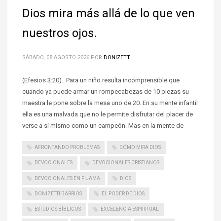
Dios mira más allá de lo que ven
nuestros ojos.
SÁBADO, 08 AGOSTO 2026
POR
DONIZETTI
(Efesios 3:20). Para un niño resulta incomprensible que
cuando ya puede armar un rompecabezas de 10 piezas su
maestra le pone sobre la mesa uno de 20. En su mente infantil
ella es una malvada que no le permite disfrutar del placer de
verse a sí mismo como un campeón. Mas en la mente de
AFRONTANDO PROBLEMAS
CÓMO MIRA DIOS
DEVOCIONALES
DEVOCIONALES CRISTIANOS
DEVOCIONALES EN PIJAMA
DIOS
DONIZETTI BARRIOS
EL PODER DE DIOS
ESTUDIOS BÍBLICOS
EXCELENCIA ESPIRITUAL