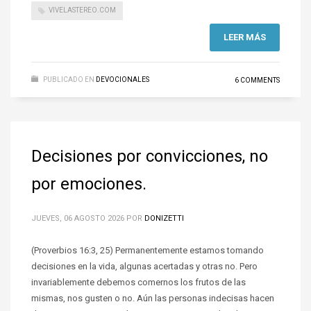
VIVELASTEREO.COM
LEER MÁS
PUBLICADO EN
DEVOCIONALES
6 COMMENTS
Decisiones por convicciones, no
por emociones.
JUEVES, 06 AGOSTO 2026
POR
DONIZETTI
(Proverbios 16:3, 25) Permanentemente estamos tomando
decisiones en la vida, algunas acertadas y otras no. Pero
invariablemente debemos comernos los frutos de las
mismas, nos gusten o no. Aún las personas indecisas hacen