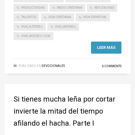
PRODUCTIVIDAD
RADIO CRISTIANA
REFLEXIONES
TALENTOS
VIDA CRISTIANA
VIDA ESPIRITUAL
VIVELA STEREO
VIVELASTEREO
VIVELASTEREO.COM
LEER MÁS
PUBLICADO EN
DEVOCIONALES
6 COMMENTS
Si tienes mucha leña por cortar
invierte la mitad del tiempo
afilando el hacha. Parte I