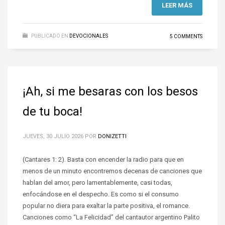
LEER MÁS
PUBLICADO EN
DEVOCIONALES
5 COMMENTS
¡Ah, si me besaras con los besos
de tu boca!
JUEVES, 30 JULIO 2026
POR
DONIZETTI
(Cantares 1: 2). Basta con encender la radio para que en
menos de un minuto encontremos decenas de canciones que
hablan del amor, pero lamentablemente, casi todas,
enfocándose en el despecho. Es como si el consumo
popular no diera para exaltar la parte positiva, el romance.
Canciones como “La Felicidad” del cantautor argentino Palito