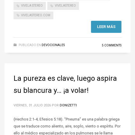
VIVELA STEREO
VIVELASTEREO
VIVELASTEREO.COM
LEER MÁS
PUBLICADO EN
DEVOCIONALES
5 COMMENTS
La pureza es clave, luego aspira
su blancura y… ¡a volar!
VIERNES, 31 JULIO 2026
POR
DONIZETTI
(Hechos 2:1-4; Efesios 5:18). “Pneuma” es una palabra griega
que se traduce como aliento, aire, soplo, viento o espíritu. Por
ello al médico especializado en los pulmones se le llama