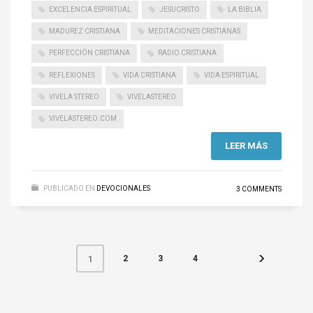
EXCELENCIA ESPIRITUAL
JESUCRISTO
LA BIBLIA
MADUREZ CRISTIANA
MEDITACIONES CRISTIANAS
PERFECCIÓN CRISTIANA
RADIO CRISTIANA
REFLEXIONES
VIDA CRISTIANA
VIDA ESPIRITUAL
VIVELA STEREO
VIVELASTEREO
VIVELASTEREO.COM
LEER MÁS
PUBLICADO EN
DEVOCIONALES
3 COMMENTS
2
3
4
1