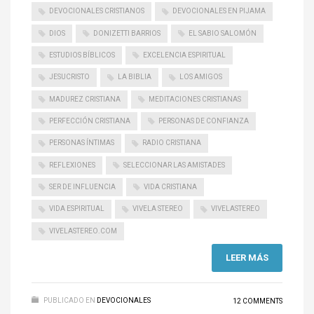
DEVOCIONALES CRISTIANOS
DEVOCIONALES EN PIJAMA
DIOS
DONIZETTI BARRIOS
EL SABIO SALOMÓN
ESTUDIOS BÍBLICOS
EXCELENCIA ESPIRITUAL
JESUCRISTO
LA BIBLIA
LOS AMIGOS
MADUREZ CRISTIANA
MEDITACIONES CRISTIANAS
PERFECCIÓN CRISTIANA
PERSONAS DE CONFIANZA
PERSONAS ÍNTIMAS
RADIO CRISTIANA
REFLEXIONES
SELECCIONAR LAS AMISTADES
SER DE INFLUENCIA
VIDA CRISTIANA
VIDA ESPIRITUAL
VIVELA STEREO
VIVELASTEREO
VIVELASTEREO.COM
LEER MÁS
PUBLICADO EN
DEVOCIONALES
12 COMMENTS