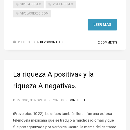
VIVELA STEREO
VIVELASTEREO
VIVELASTEREO.COM
LEER MÁS
PUBLICADO EN
DEVOCIONALES
2 COMMENTS
La riqueza A positiva» y la
riqueza A negativa».
DOMINGO, 30 NOVIEMBRE 2025
POR
DONIZETTI
(Proverbios 10:22). Los ricos también lloran fue una exitosa
telenovela mexicana que se tradujo a muchos idiomas y que
fue protagonizada por Verónica Castro, la mamá del cantante