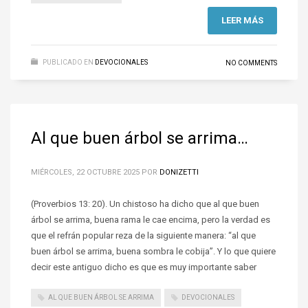
LEER MÁS
PUBLICADO EN
DEVOCIONALES
NO COMMENTS
Al que buen árbol se arrima…
MIÉRCOLES, 22 OCTUBRE 2025
POR
DONIZETTI
(Proverbios 13: 20). Un chistoso ha dicho que al que buen
árbol se arrima, buena rama le cae encima, pero la verdad es
que el refrán popular reza de la siguiente manera: “al que
buen árbol se arrima, buena sombra le cobija”. Y lo que quiere
decir este antiguo dicho es que es muy importante saber
AL QUE BUEN ÁRBOL SE ARRIMA
DEVOCIONALES