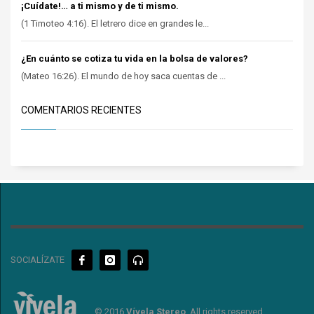
¡Cuídate!… a ti mismo y de ti mismo.
(1 Timoteo 4:16). El letrero dice en grandes le...
¿En cuánto se cotiza tu vida en la bolsa de valores?
(Mateo 16:26). El mundo de hoy saca cuentas de ...
COMENTARIOS RECIENTES
SOCIALÍZATE
© 2016
Vívela Stereo
. All rights reserved.