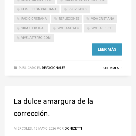
PERFECCIÓN CRISTIANA
PROVERBIOS
RADIO CRISTIANA
REFLEXIONES
VIDA CRISTIANA
VIDA ESPIRITUAL
VIVELA STEREO
VIVELASTEREO
VIVELASTEREO.COM
LEER MÁS
PUBLICADO EN
DEVOCIONALES
6 COMMENTS
La dulce amargura de la
corrección.
MIÉRCOLES, 13 MAYO 2026
POR
DONIZETTI