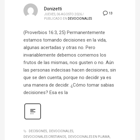
Donizetti
13
JUEVES, 06 AGOSTO 2026
/
PUBLICADO EN
DEVOCIONALES
(Proverbios 16:3, 25) Permanentemente
estamos tomando decisiones en la vida,
algunas acertadas y otras no. Pero
invariablemente debemos comernos los
frutos de las mismas, nos gusten o no. Aún
las personas indecisas hacen decisiones, sin
que se den cuenta, porque no decidir ya es
una manera de decidir. ¿Cómo tomar sabias
decisiones? Esa es la
DECISIONES
DEVOCIONALES
DEVOCIONALES CRISTIANOS
DEVOCIONALES EN PIJAMA