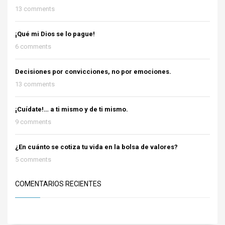
13 comments
¡Qué mi Dios se lo pague!
6 comments
Decisiones por convicciones, no por emociones.
13 comments
¡Cuídate!… a ti mismo y de ti mismo.
9 comments
¿En cuánto se cotiza tu vida en la bolsa de valores?
5 comments
COMENTARIOS RECIENTES