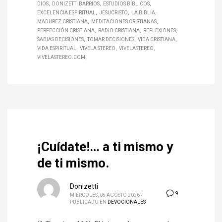
DIOS
DONIZETTI BARRIOS
ESTUDIOS BÍBLICOS
EXCELENCIA ESPIRITUAL
JESUCRISTO
LA BIBLIA
MADUREZ CRISTIANA
MEDITACIONES CRISTIANAS
PERFECCIÓN CRISTIANA
RADIO CRISTIANA
REFLEXIONES
SABIAS DECISIONES
TOMAR DECISIONES
VIDA CRISTIANA
VIDA ESPIRITUAL
VIVELA STEREO
VIVELASTEREO
VIVELASTEREO.COM
¡Cuídate!… a ti mismo y
de ti mismo.
Donizetti
9
MIÉRCOLES, 05 AGOSTO 2026
/
PUBLICADO EN
DEVOCIONALES