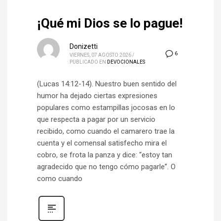
¡Qué mi Dios se lo pague!
Donizetti
6
VIERNES, 07 AGOSTO 2026
/
PUBLICADO EN
DEVOCIONALES
(Lucas 14:12-14). Nuestro buen sentido del
humor ha dejado ciertas expresiones
populares como estampillas jocosas en lo
que respecta a pagar por un servicio
recibido, como cuando el camarero trae la
cuenta y el comensal satisfecho mira el
cobro, se frota la panza y dice: “estoy tan
agradecido que no tengo cómo pagarle”. O
como cuando