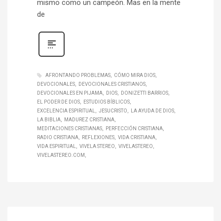
mismo como un campeón. Mas en la mente
de
AFRONTANDO PROBLEMAS
CÓMO MIRA DIOS
DEVOCIONALES
DEVOCIONALES CRISTIANOS
DEVOCIONALES EN PIJAMA
DIOS
DONIZETTI BARRIOS
EL PODER DE DIOS
ESTUDIOS BÍBLICOS
EXCELENCIA ESPIRITUAL
JESUCRISTO
LA AYUDA DE DIOS
LA BIBLIA
MADUREZ CRISTIANA
MEDITACIONES CRISTIANAS
PERFECCIÓN CRISTIANA
RADIO CRISTIANA
REFLEXIONES
VIDA CRISTIANA
VIDA ESPIRITUAL
VIVELA STEREO
VIVELASTEREO
VIVELASTEREO.COM