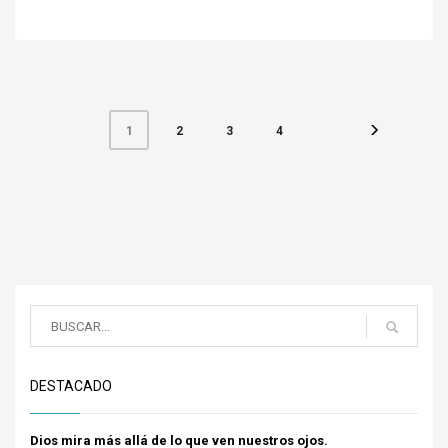
2
3
4
1
DESTACADO
Dios mira más allá de lo que ven nuestros ojos.