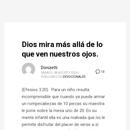
Dios mira más allá de lo
que ven nuestros ojos.
Donizetti
13
SÁBADO, 08 AGOSTO 2026
/
PUBLICADO EN
DEVOCIONALES
(Efesios 3:20). Para un niño resulta
incomprensible que cuando ya puede armar
un rompecabezas de 10 piezas su maestra
le pone sobre la mesa uno de 20. En su
mente infantil ella es una malvada que no le
permite disfrutar del placer de verse a sí