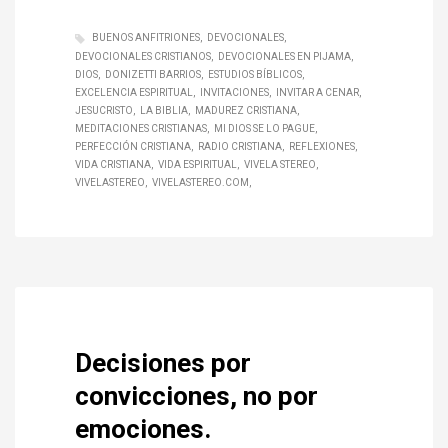
BUENOS ANFITRIONES
DEVOCIONALES
DEVOCIONALES CRISTIANOS
DEVOCIONALES EN PIJAMA
DIOS
DONIZETTI BARRIOS
ESTUDIOS BÍBLICOS
EXCELENCIA ESPIRITUAL
INVITACIONES
INVITAR A CENAR
JESUCRISTO
LA BIBLIA
MADUREZ CRISTIANA
MEDITACIONES CRISTIANAS
MI DIOS SE LO PAGUE
PERFECCIÓN CRISTIANA
RADIO CRISTIANA
REFLEXIONES
VIDA CRISTIANA
VIDA ESPIRITUAL
VIVELA STEREO
VIVELASTEREO
VIVELASTEREO.COM
Decisiones por
convicciones, no por
emociones.