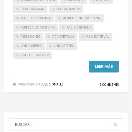
LA CORRECCIÓN
LOS PROVERBIOS
MADUREZ CRISTIANA
MEDITACIONES CRISTIANAS
PERFECCIÓN CRISTIANA
RADIO CRISTIANA
REFLEXIONES
VIDA CRISTIANA
VIDA ESPIRITUAL
VIVELA STEREO
VIVELASTEREO
VIVELASTEREO.COM
LEER MÁS
PUBLICADO EN
DEVOCIONALES
2 COMMENTS