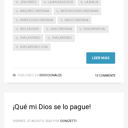
JESUCRISTO
LA AYUDA DE DIOS
LA BIBLIA
MADUREZ CRISTIANA
MEDITACIONES CRISTIANAS
PERFECCIÓN CRISTIANA
RADIO CRISTIANA
REFLEXIONES
VIDA CRISTIANA
VIDA ESPIRITUAL
VIVELA STEREO
VIVELASTEREO
VIVELASTEREO.COM
LEER MÁS
PUBLICADO EN
DEVOCIONALES
13 COMMENTS
¡Qué mi Dios se lo pague!
VIERNES, 07 AGOSTO 2026
POR
DONIZETTI