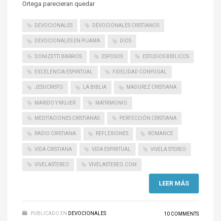
Ortega parecieran quedar
DEVOCIONALES
DEVOCIONALES CRISTIANOS
DEVOCIONALES EN PIJAMA
DIOS
DONIZETTI BARRIOS
ESPOSOS
ESTUDIOS BÍBLICOS
EXCELENCIA ESPIRITUAL
FIDELIDAD CONYUGAL
JESUCRISTO
LA BIBLIA
MADUREZ CRISTIANA
MARIDO Y MUJER
MATRIMONIO
MEDITACIONES CRISTIANAS
PERFECCIÓN CRISTIANA
RADIO CRISTIANA
REFLEXIONES
ROMANCE
VIDA CRISTIANA
VIDA ESPIRITUAL
VIVELA STEREO
VIVELASTEREO
VIVELASTEREO.COM
LEER MÁS
PUBLICADO EN
DEVOCIONALES
10 COMMENTS