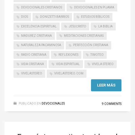
DEVOCIONALES CRISTIANOS
DEVOCIONALES EN PIJAMA
DIOS
DONIZETTI BARRIOS
ESTUDIOS BÍBLICOS
EXCELENCIA ESPIRITUAL
JESUCRISTO
LA BIBLIA
MADUREZ CRISTIANA
MEDITACIONES CRISTIANAS
NATURALEZA PACAMINOSA
PERFECCIÓN CRISTIANA
RADIO CRISTIANA
REFLEXIONES
TIMOTEO
VIDA CRISTIANA
VIDA ESPIRITUAL
VIVELA STEREO
VIVELASTEREO
VIVELASTEREO.COM
LEER MÁS
PUBLICADO EN
DEVOCIONALES
9 COMMENTS