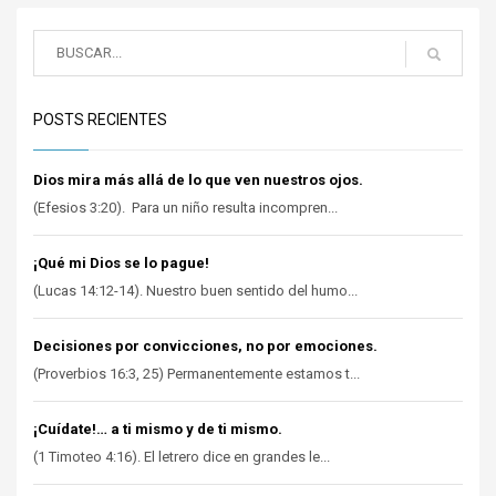
POSTS RECIENTES
Dios mira más allá de lo que ven nuestros ojos.
(Efesios 3:20). Para un niño resulta incompren...
¡Qué mi Dios se lo pague!
(Lucas 14:12-14). Nuestro buen sentido del humo...
Decisiones por convicciones, no por emociones.
(Proverbios 16:3, 25) Permanentemente estamos t...
¡Cuídate!… a ti mismo y de ti mismo.
(1 Timoteo 4:16). El letrero dice en grandes le...