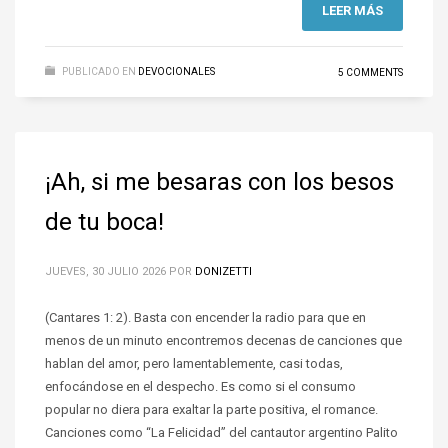
LEER MÁS
PUBLICADO EN
DEVOCIONALES
5 COMMENTS
¡Ah, si me besaras con los besos
de tu boca!
JUEVES, 30 JULIO 2026
POR
DONIZETTI
(Cantares 1: 2). Basta con encender la radio para que en
menos de un minuto encontremos decenas de canciones que
hablan del amor, pero lamentablemente, casi todas,
enfocándose en el despecho. Es como si el consumo
popular no diera para exaltar la parte positiva, el romance.
Canciones como “La Felicidad” del cantautor argentino Palito