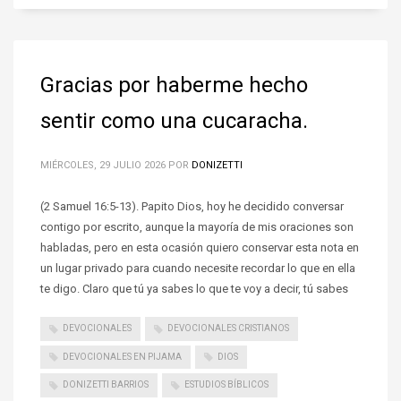
Gracias por haberme hecho
sentir como una cucaracha.
MIÉRCOLES, 29 JULIO 2026
POR
DONIZETTI
(2 Samuel 16:5-13). Papito Dios, hoy he decidido conversar
contigo por escrito, aunque la mayoría de mis oraciones son
habladas, pero en esta ocasión quiero conservar esta nota en
un lugar privado para cuando necesite recordar lo que en ella
te digo. Claro que tú ya sabes lo que te voy a decir, tú sabes
DEVOCIONALES
DEVOCIONALES CRISTIANOS
DEVOCIONALES EN PIJAMA
DIOS
DONIZETTI BARRIOS
ESTUDIOS BÍBLICOS