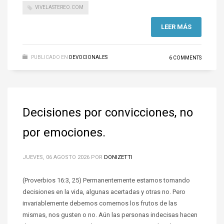
VIVELASTEREO.COM
LEER MÁS
PUBLICADO EN
DEVOCIONALES
6 COMMENTS
Decisiones por convicciones, no
por emociones.
JUEVES, 06 AGOSTO 2026
POR
DONIZETTI
(Proverbios 16:3, 25) Permanentemente estamos tomando
decisiones en la vida, algunas acertadas y otras no. Pero
invariablemente debemos comernos los frutos de las
mismas, nos gusten o no. Aún las personas indecisas hacen