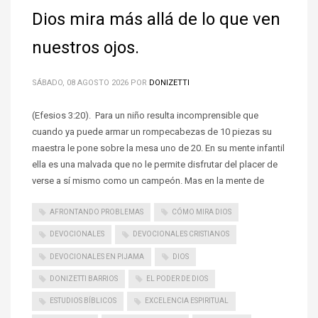
Dios mira más allá de lo que ven
nuestros ojos.
SÁBADO, 08 AGOSTO 2026
POR
DONIZETTI
(Efesios 3:20). Para un niño resulta incomprensible que
cuando ya puede armar un rompecabezas de 10 piezas su
maestra le pone sobre la mesa uno de 20. En su mente infantil
ella es una malvada que no le permite disfrutar del placer de
verse a sí mismo como un campeón. Mas en la mente de
AFRONTANDO PROBLEMAS
CÓMO MIRA DIOS
DEVOCIONALES
DEVOCIONALES CRISTIANOS
DEVOCIONALES EN PIJAMA
DIOS
DONIZETTI BARRIOS
EL PODER DE DIOS
ESTUDIOS BÍBLICOS
EXCELENCIA ESPIRITUAL