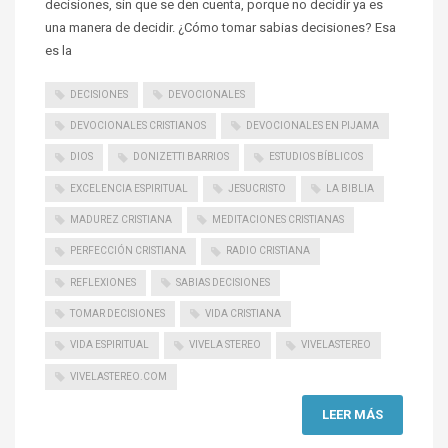
decisiones, sin que se den cuenta, porque no decidir ya es
una manera de decidir. ¿Cómo tomar sabias decisiones? Esa
es la
DECISIONES
DEVOCIONALES
DEVOCIONALES CRISTIANOS
DEVOCIONALES EN PIJAMA
DIOS
DONIZETTI BARRIOS
ESTUDIOS BÍBLICOS
EXCELENCIA ESPIRITUAL
JESUCRISTO
LA BIBLIA
MADUREZ CRISTIANA
MEDITACIONES CRISTIANAS
PERFECCIÓN CRISTIANA
RADIO CRISTIANA
REFLEXIONES
SABIAS DECISIONES
TOMAR DECISIONES
VIDA CRISTIANA
VIDA ESPIRITUAL
VIVELA STEREO
VIVELASTEREO
VIVELASTEREO.COM
LEER MÁS