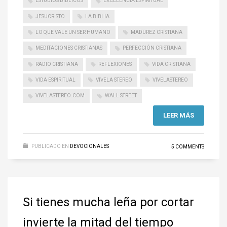
ESTUDIOS BÍBLICOS
EXCELENCIA ESPIRITUAL
JESUCRISTO
LA BIBLIA
LO QUE VALE UN SER HUMANO
MADUREZ CRISTIANA
MEDITACIONES CRISTIANAS
PERFECCIÓN CRISTIANA
RADIO CRISTIANA
REFLEXIONES
VIDA CRISTIANA
VIDA ESPIRITUAL
VIVELA STEREO
VIVELASTEREO
VIVELASTEREO.COM
WALL STREET
LEER MÁS
PUBLICADO EN
DEVOCIONALES
5 COMMENTS
Si tienes mucha leña por cortar
invierte la mitad del tiempo