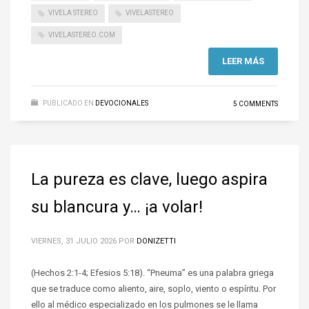
VIVELA STEREO
VIVELASTEREO
VIVELASTEREO.COM
LEER MÁS
PUBLICADO EN
DEVOCIONALES
5 COMMENTS
La pureza es clave, luego aspira
su blancura y… ¡a volar!
VIERNES, 31 JULIO 2026
POR
DONIZETTI
(Hechos 2:1-4; Efesios 5:18). “Pneuma” es una palabra griega
que se traduce como aliento, aire, soplo, viento o espíritu. Por
ello al médico especializado en los pulmones se le llama