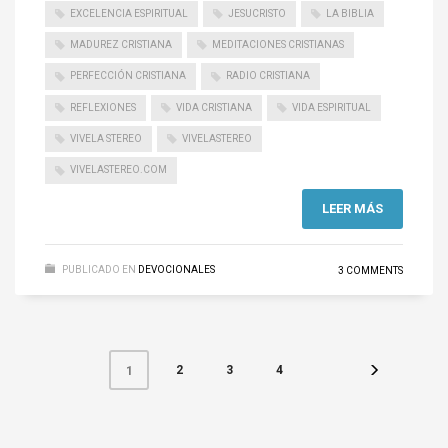
EXCELENCIA ESPIRITUAL
JESUCRISTO
LA BIBLIA
MADUREZ CRISTIANA
MEDITACIONES CRISTIANAS
PERFECCIÓN CRISTIANA
RADIO CRISTIANA
REFLEXIONES
VIDA CRISTIANA
VIDA ESPIRITUAL
VIVELA STEREO
VIVELASTEREO
VIVELASTEREO.COM
LEER MÁS
PUBLICADO EN
DEVOCIONALES
3 COMMENTS
2
3
4
1