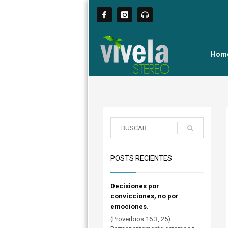
Hom
POSTS RECIENTES
Decisiones por
convicciones, no por
emociones.
(Proverbios 16:3, 25)