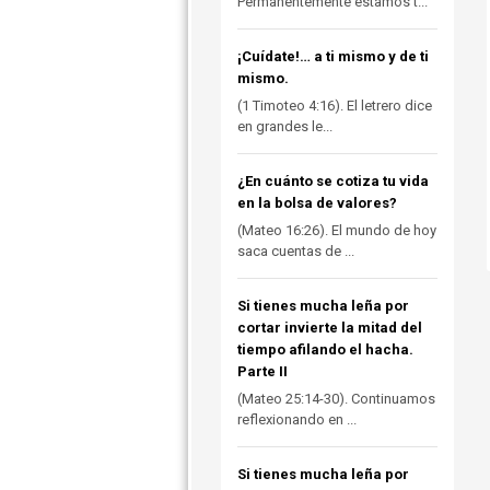
Permanentemente estamos t...
¡Cuídate!… a ti mismo y de ti
mismo.
(1 Timoteo 4:16). El letrero dice
en grandes le...
¿En cuánto se cotiza tu vida
en la bolsa de valores?
(Mateo 16:26). El mundo de hoy
saca cuentas de ...
Si tienes mucha leña por
cortar invierte la mitad del
tiempo afilando el hacha.
Parte II
(Mateo 25:14-30). Continuamos
reflexionando en ...
Si tienes mucha leña por