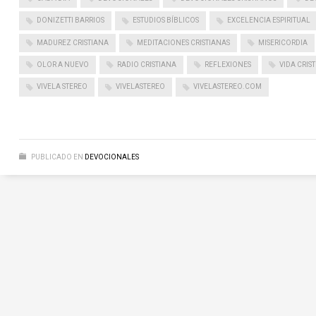
DONIZETTI BARRIOS
ESTUDIOS BÍBLICOS
EXCELENCIA ESPIRITUAL
MADUREZ CRISTIANA
MEDITACIONES CRISTIANAS
MISERICORDIA
OLOR A NUEVO
RADIO CRISTIANA
REFLEXIONES
VIDA CRIS
VIVELA STEREO
VIVELASTEREO
VIVELASTEREO.COM
PUBLICADO EN
DEVOCIONALES