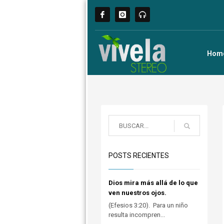
Hom
POSTS RECIENTES
Dios mira más allá de lo que
ven nuestros ojos.
(Efesios 3:20). Para un niño
resulta incompren...