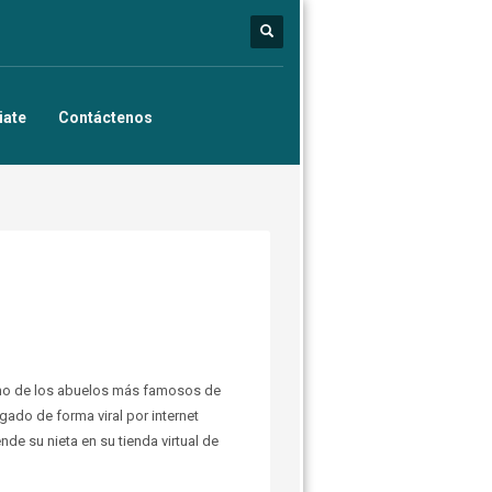
iate
Contáctenos
 uno de los abuelos más famosos de
ado de forma viral por internet
e su nieta en su tienda virtual de