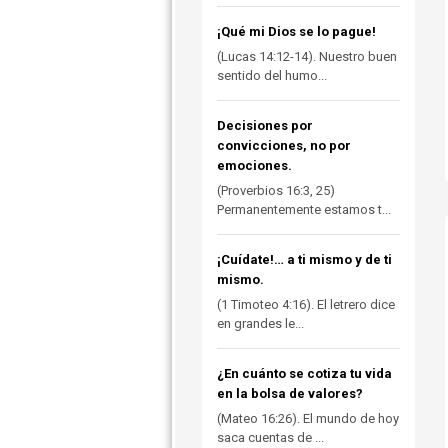
¡Qué mi Dios se lo pague!
(Lucas 14:12-14). Nuestro buen
sentido del humo...
Decisiones por
convicciones, no por
emociones.
(Proverbios 16:3, 25)
Permanentemente estamos t...
¡Cuídate!… a ti mismo y de ti
mismo.
(1 Timoteo 4:16). El letrero dice
en grandes le...
¿En cuánto se cotiza tu vida
en la bolsa de valores?
(Mateo 16:26). El mundo de hoy
saca cuentas de ...