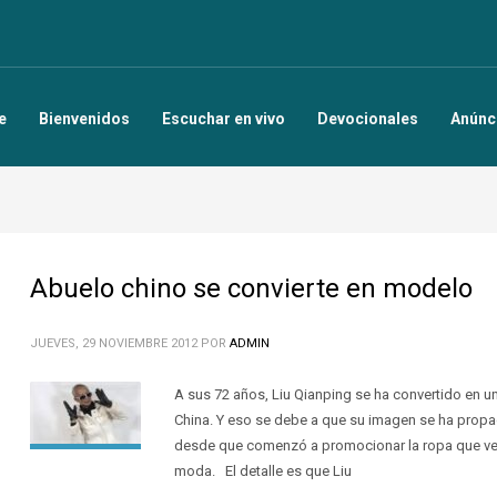
e
Bienvenidos
Escuchar en vivo
Devocionales
Anúnc
Abuelo chino se convierte en modelo
JUEVES, 29 NOVIEMBRE 2012
POR
ADMIN
A sus 72 años, Liu Qianping se ha convertido en
China. Y eso se debe a que su imagen se ha propag
desde que comenzó a promocionar la ropa que vend
moda. El detalle es que Liu