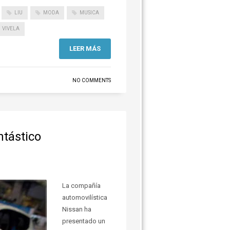
LIU
MODA
MUSICA
VIVELA
LEER MÁS
NO COMMENTS
ntástico
La compañía
automovilística
Nissan ha
presentado un