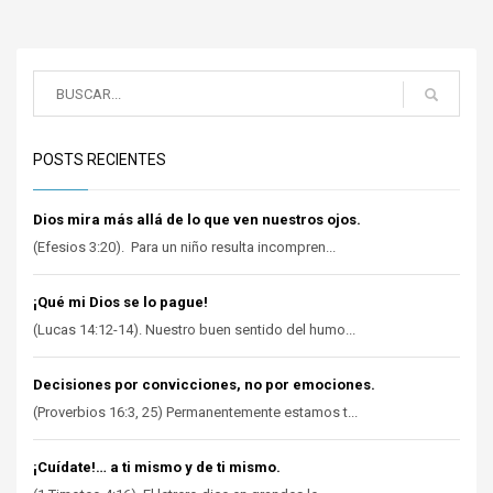
POSTS RECIENTES
Dios mira más allá de lo que ven nuestros ojos.
(Efesios 3:20). Para un niño resulta incompren...
¡Qué mi Dios se lo pague!
(Lucas 14:12-14). Nuestro buen sentido del humo...
Decisiones por convicciones, no por emociones.
(Proverbios 16:3, 25) Permanentemente estamos t...
¡Cuídate!… a ti mismo y de ti mismo.