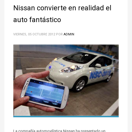
Nissan convierte en realidad el
auto fantástico
VIERNES, 05 OCTUBRE 2012
POR
ADMIN
La compañía automovilística Nissan ha presentado un