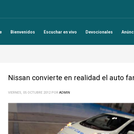
e
Bienvenidos
Escuchar en vivo
Devocionales
Anúnc
Nissan convierte en realidad el auto fa
VIERNES, 05 OCTUBRE 2012
POR
ADMIN