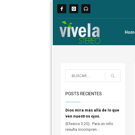
Hom
POSTS RECIENTES
Dios mira más allá de lo que
ven nuestros ojos.
(Efesios 3:20). Para un niño
resulta incompren...