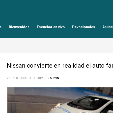
e
Bienvenidos
Escuchar en vivo
Devocionales
Anúnc
Nissan convierte en realidad el auto fa
VIERNES, 05 OCTUBRE 2012
POR
ADMIN