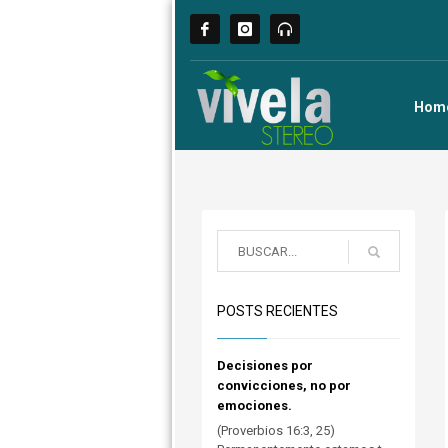
Hom
POSTS RECIENTES
Decisiones por
convicciones, no por
emociones.
(Proverbios 16:3, 25)