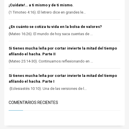
¡Cuídate!… a ti mismo y de ti mismo.
(1 Timoteo 4:16). El letrero dice en grandes le...
¿En cuánto se cotiza tu vida en la bolsa de valores?
(Mateo 16:26). El mundo de hoy saca cuentas de ...
Si tienes mucha leña por cortar invierte la mitad del tiempo
afilando el hacha. Parte II
(Mateo 25:14-30). Continuamos reflexionando en ...
Si tienes mucha leña por cortar invierte la mitad del tiempo
afilando el hacha. Parte I
(Eclesiastés 10:10). Una de las versiones de l...
COMENTARIOS RECIENTES