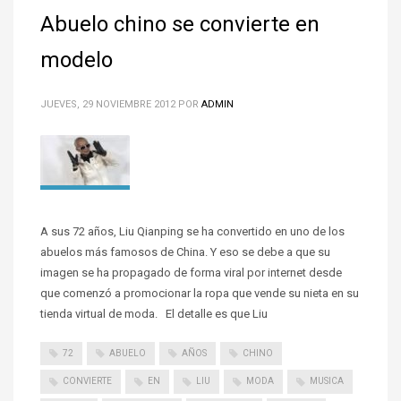
Abuelo chino se convierte en
modelo
JUEVES, 29 NOVIEMBRE 2012
POR
ADMIN
A sus 72 años, Liu Qianping se ha convertido en uno de los
abuelos más famosos de China. Y eso se debe a que su
imagen se ha propagado de forma viral por internet desde
que comenzó a promocionar la ropa que vende su nieta en su
tienda virtual de moda. El detalle es que Liu
72
ABUELO
AÑOS
CHINO
CONVIERTE
EN
LIU
MODA
MUSICA