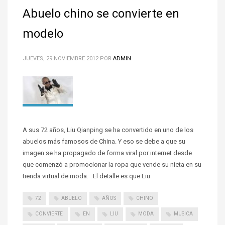
Abuelo chino se convierte en
modelo
JUEVES, 29 NOVIEMBRE 2012
POR
ADMIN
A sus 72 años, Liu Qianping se ha convertido en uno de los
abuelos más famosos de China. Y eso se debe a que su
imagen se ha propagado de forma viral por internet desde
que comenzó a promocionar la ropa que vende su nieta en su
tienda virtual de moda. El detalle es que Liu
72
ABUELO
AÑOS
CHINO
CONVIERTE
EN
LIU
MODA
MUSICA