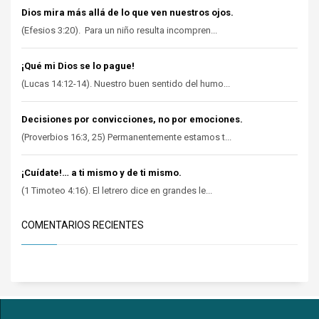
Dios mira más allá de lo que ven nuestros ojos.
(Efesios 3:20). Para un niño resulta incompren...
¡Qué mi Dios se lo pague!
(Lucas 14:12-14). Nuestro buen sentido del humo...
Decisiones por convicciones, no por emociones.
(Proverbios 16:3, 25) Permanentemente estamos t...
¡Cuídate!… a ti mismo y de ti mismo.
(1 Timoteo 4:16). El letrero dice en grandes le...
COMENTARIOS RECIENTES