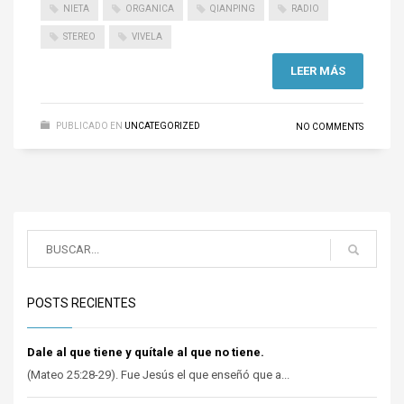
NIETA
ORGANICA
QIANPING
RADIO
STEREO
VIVELA
LEER MÁS
PUBLICADO EN
UNCATEGORIZED
NO COMMENTS
POSTS RECIENTES
Dale al que tiene y quítale al que no tiene.
(Mateo 25:28-29). Fue Jesús el que enseñó que a...