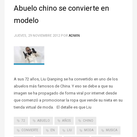
Abuelo chino se convierte en
modelo
JUEVES, 29 NOVIEMBRE 2012
POR
ADMIN
A sus 72 años, Liu Qianping se ha convertido en uno de los
abuelos más famosos de China. Y eso se debe a que su
imagen se ha propagado de forma viral por internet desde
que comenzó a promocionar la ropa que vende su nieta en su
tienda virtual de moda. El detalle es que Liu
72
ABUELO
AÑOS
CHINO
CONVIERTE
EN
LIU
MODA
MUSICA