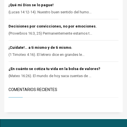
¡Qué mi Dios se lo pague!
(Lucas 14:12-14). Nuestro buen sentido del humo...
Decisiones por convicciones, no por emociones.
(Proverbios 16:3, 25) Permanentemente estamos t...
¡Cuídate!… a ti mismo y de ti mismo.
(1 Timoteo 4:16). El letrero dice en grandes le...
¿En cuánto se cotiza tu vida en la bolsa de valores?
(Mateo 16:26). El mundo de hoy saca cuentas de ...
COMENTARIOS RECIENTES