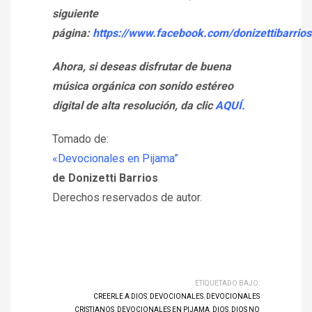
siguiente
página:
https://www.facebook.com/donizettibarrios
Ahora, si deseas disfrutar de buena
música orgánica con sonido estéreo
digital de alta resolución, da clic
AQUÍ.
Tomado de:
«Devocionales en Pijama”
de Donizetti Barrios
Derechos reservados de autor.
ETIQUETADO BAJO:
CREERLE A DIOS
,
DEVOCIONALES
,
DEVOCIONALES
CRISTIANOS
,
DEVOCIONALES EN PIJAMA
,
DIOS
,
DIOS NO