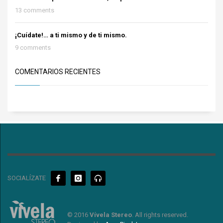
13 comments
¡Cuídate!… a ti mismo y de ti mismo.
9 comments
COMENTARIOS RECIENTES
SOCIALÍZATE
© 2016
Vívela Stereo
. All rights reserved.