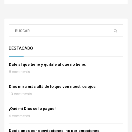
DESTACADO
Dale al que tiene y quítale al que no tiene.
8 comments
Dios mira más allá de lo que ven nuestros ojos.
13 comments
¡Qué mi Dios se lo pague!
6 comments
Decisiones por convicciones, no por emociones.