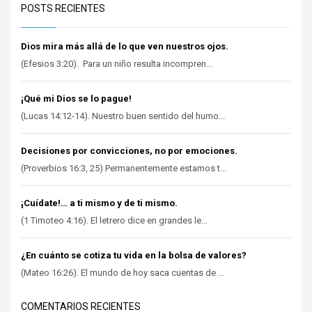
POSTS RECIENTES
Dios mira más allá de lo que ven nuestros ojos.
(Efesios 3:20). Para un niño resulta incompren...
¡Qué mi Dios se lo pague!
(Lucas 14:12-14). Nuestro buen sentido del humo...
Decisiones por convicciones, no por emociones.
(Proverbios 16:3, 25) Permanentemente estamos t...
¡Cuídate!… a ti mismo y de ti mismo.
(1 Timoteo 4:16). El letrero dice en grandes le...
¿En cuánto se cotiza tu vida en la bolsa de valores?
(Mateo 16:26). El mundo de hoy saca cuentas de ...
COMENTARIOS RECIENTES