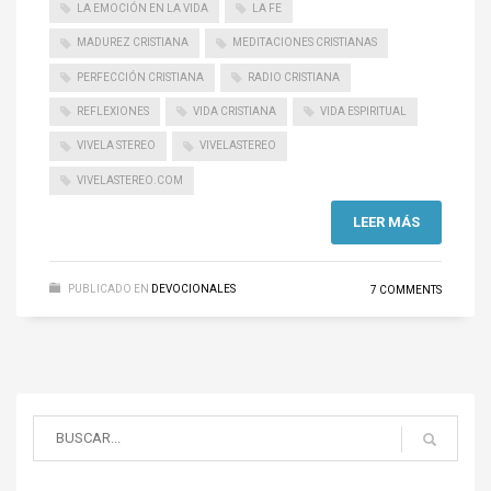
LA EMOCIÓN EN LA VIDA
LA FE
MADUREZ CRISTIANA
MEDITACIONES CRISTIANAS
PERFECCIÓN CRISTIANA
RADIO CRISTIANA
REFLEXIONES
VIDA CRISTIANA
VIDA ESPIRITUAL
VIVELA STEREO
VIVELASTEREO
VIVELASTEREO.COM
LEER MÁS
PUBLICADO EN
DEVOCIONALES
7 COMMENTS