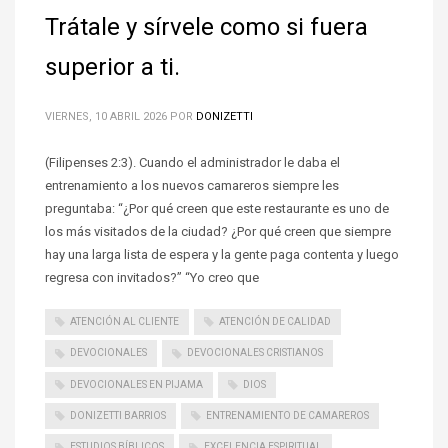
Trátale y sírvele como si fuera
superior a ti.
VIERNES, 10 ABRIL 2026
POR
DONIZETTI
(Filipenses 2:3). Cuando el administrador le daba el
entrenamiento a los nuevos camareros siempre les
preguntaba: “¿Por qué creen que este restaurante es uno de
los más visitados de la ciudad? ¿Por qué creen que siempre
hay una larga lista de espera y la gente paga contenta y luego
regresa con invitados?” “Yo creo que
ATENCIÓN AL CLIENTE
ATENCIÓN DE CALIDAD
DEVOCIONALES
DEVOCIONALES CRISTIANOS
DEVOCIONALES EN PIJAMA
DIOS
DONIZETTI BARRIOS
ENTRENAMIENTO DE CAMAREROS
ESTUDIOS BÍBLICOS
EXCELENCIA ESPIRITUAL