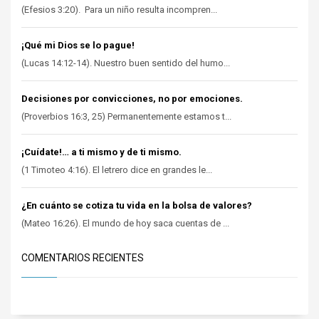
(Efesios 3:20). Para un niño resulta incompren...
¡Qué mi Dios se lo pague!
(Lucas 14:12-14). Nuestro buen sentido del humo...
Decisiones por convicciones, no por emociones.
(Proverbios 16:3, 25) Permanentemente estamos t...
¡Cuídate!… a ti mismo y de ti mismo.
(1 Timoteo 4:16). El letrero dice en grandes le...
¿En cuánto se cotiza tu vida en la bolsa de valores?
(Mateo 16:26). El mundo de hoy saca cuentas de ...
COMENTARIOS RECIENTES