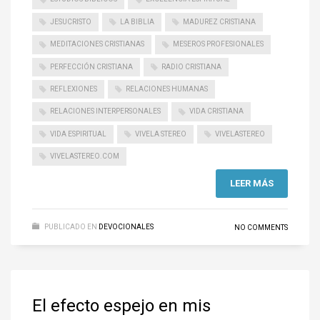
JESUCRISTO
LA BIBLIA
MADUREZ CRISTIANA
MEDITACIONES CRISTIANAS
MESEROS PROFESIONALES
PERFECCIÓN CRISTIANA
RADIO CRISTIANA
REFLEXIONES
RELACIONES HUMANAS
RELACIONES INTERPERSONALES
VIDA CRISTIANA
VIDA ESPIRITUAL
VIVELA STEREO
VIVELASTEREO
VIVELASTEREO.COM
LEER MÁS
PUBLICADO EN
DEVOCIONALES
NO COMMENTS
El efecto espejo en mis