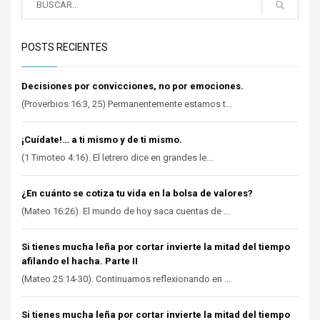
POSTS RECIENTES
Decisiones por convicciones, no por emociones.
(Proverbios 16:3, 25) Permanentemente estamos t...
¡Cuídate!… a ti mismo y de ti mismo.
(1 Timoteo 4:16). El letrero dice en grandes le...
¿En cuánto se cotiza tu vida en la bolsa de valores?
(Mateo 16:26). El mundo de hoy saca cuentas de ...
Si tienes mucha leña por cortar invierte la mitad del tiempo
afilando el hacha. Parte II
(Mateo 25:14-30). Continuamos reflexionando en ...
Si tienes mucha leña por cortar invierte la mitad del tiempo