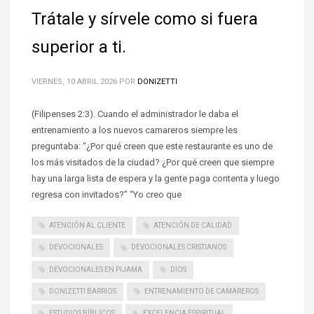
Trátale y sírvele como si fuera
superior a ti.
VIERNES, 10 ABRIL 2026
POR
DONIZETTI
(Filipenses 2:3). Cuando el administrador le daba el
entrenamiento a los nuevos camareros siempre les
preguntaba: “¿Por qué creen que este restaurante es uno de
los más visitados de la ciudad? ¿Por qué creen que siempre
hay una larga lista de espera y la gente paga contenta y luego
regresa con invitados?” “Yo creo que
ATENCIÓN AL CLIENTE
ATENCIÓN DE CALIDAD
DEVOCIONALES
DEVOCIONALES CRISTIANOS
DEVOCIONALES EN PIJAMA
DIOS
DONIZETTI BARRIOS
ENTRENAMIENTO DE CAMAREROS
ESTUDIOS BÍBLICOS
EXCELENCIA ESPIRITUAL