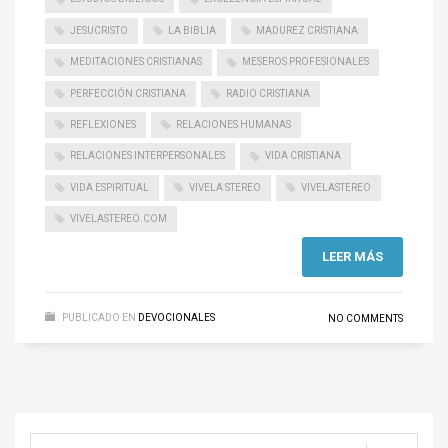
JESUCRISTO
LA BIBLIA
MADUREZ CRISTIANA
MEDITACIONES CRISTIANAS
MESEROS PROFESIONALES
PERFECCIÓN CRISTIANA
RADIO CRISTIANA
REFLEXIONES
RELACIONES HUMANAS
RELACIONES INTERPERSONALES
VIDA CRISTIANA
VIDA ESPIRITUAL
VIVELA STEREO
VIVELASTEREO
VIVELASTEREO.COM
LEER MÁS
PUBLICADO EN
DEVOCIONALES
NO COMMENTS