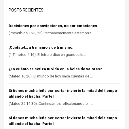
POSTS RECIENTES
Decisiones por convicciones, no por emociones.
(Proverbios 16:3, 25) Permanentemente estamos t...
¡Cuídate!… a ti mismo y de ti mismo.
(1 Timoteo 4:16). El letrero dice en grandes le...
¿En cuánto se cotiza tu vida en la bolsa de valores?
(Mateo 16:26). El mundo de hoy saca cuentas de ...
Si tienes mucha leña por cortar invierte la mitad del tiempo
afilando el hacha. Parte II
(Mateo 25:14-30). Continuamos reflexionando en ...
Si tienes mucha leña por cortar invierte la mitad del tiempo
afilando el hacha. Parte I