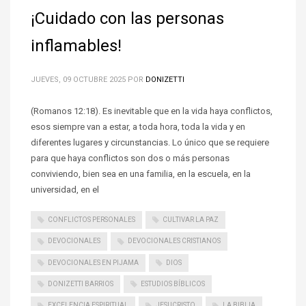
¡Cuidado con las personas
inflamables!
JUEVES, 09 OCTUBRE 2025
POR
DONIZETTI
(Romanos 12:18). Es inevitable que en la vida haya conflictos,
esos siempre van a estar, a toda hora, toda la vida y en
diferentes lugares y circunstancias. Lo único que se requiere
para que haya conflictos son dos o más personas
conviviendo, bien sea en una familia, en la escuela, en la
universidad, en el
CONFLICTOS PERSONALES
CULTIVAR LA PAZ
DEVOCIONALES
DEVOCIONALES CRISTIANOS
DEVOCIONALES EN PIJAMA
DIOS
DONIZETTI BARRIOS
ESTUDIOS BÍBLICOS
EXCELENCIA ESPIRITUAL
JESUCRISTO
LA BIBLIA