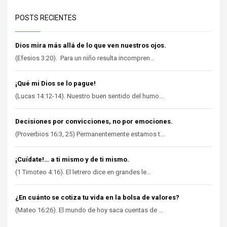
POSTS RECIENTES
Dios mira más allá de lo que ven nuestros ojos.
(Efesios 3:20). Para un niño resulta incompren...
¡Qué mi Dios se lo pague!
(Lucas 14:12-14). Nuestro buen sentido del humo...
Decisiones por convicciones, no por emociones.
(Proverbios 16:3, 25) Permanentemente estamos t...
¡Cuídate!… a ti mismo y de ti mismo.
(1 Timoteo 4:16). El letrero dice en grandes le...
¿En cuánto se cotiza tu vida en la bolsa de valores?
(Mateo 16:26). El mundo de hoy saca cuentas de ...