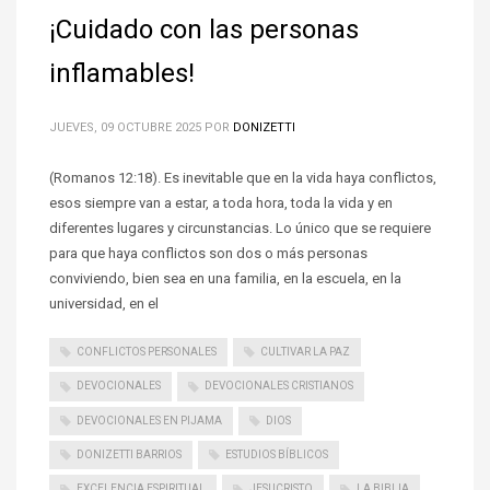
¡Cuidado con las personas
inflamables!
JUEVES, 09 OCTUBRE 2025
POR
DONIZETTI
(Romanos 12:18). Es inevitable que en la vida haya conflictos,
esos siempre van a estar, a toda hora, toda la vida y en
diferentes lugares y circunstancias. Lo único que se requiere
para que haya conflictos son dos o más personas
conviviendo, bien sea en una familia, en la escuela, en la
universidad, en el
CONFLICTOS PERSONALES
CULTIVAR LA PAZ
DEVOCIONALES
DEVOCIONALES CRISTIANOS
DEVOCIONALES EN PIJAMA
DIOS
DONIZETTI BARRIOS
ESTUDIOS BÍBLICOS
EXCELENCIA ESPIRITUAL
JESUCRISTO
LA BIBLIA