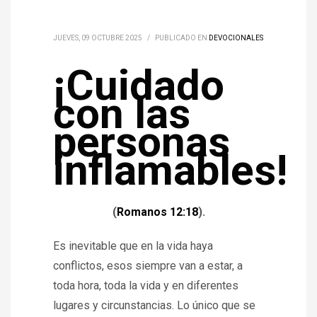
JUEVES, 09 OCTUBRE 2025
/
PUBLICADO EN
DEVOCIONALES
¡Cuidado
con las
personas
inflamables!
(
Romanos 12:18
).
Es inevitable que en la vida haya
conflictos, esos siempre van a estar, a
toda hora, toda la vida y en diferentes
lugares y circunstancias. Lo único que se