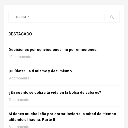
DESTACADO
Decisiones por convicciones, no por emociones.
13 comments
¡Cuídate!… a ti mismo y de ti mismo.
9 comments
¿En cuánto se cotiza tu vida en la bolsa de valores?
5 comments
Si tienes mucha leña por cortar invierte la mitad del tiempo
afilando el hacha. Parte II
6 comments