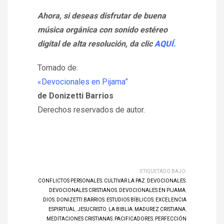
Ahora, si deseas disfrutar de buena
música orgánica con sonido estéreo
digital de alta resolución, da clic
AQUÍ.
Tomado de:
«Devocionales en Pijama”
de Donizetti Barrios
Derechos reservados de autor.
ETIQUETADO BAJO:
CONFLICTOS PERSONALES
,
CULTIVAR LA PAZ
,
DEVOCIONALES
,
DEVOCIONALES CRISTIANOS
,
DEVOCIONALES EN PIJAMA
,
DIOS
,
DONIZETTI BARRIOS
,
ESTUDIOS BÍBLICOS
,
EXCELENCIA
ESPIRITUAL
,
JESUCRISTO
,
LA BIBLIA
,
MADUREZ CRISTIANA
,
MEDITACIONES CRISTIANAS
,
PACIFICADORES
,
PERFECCIÓN