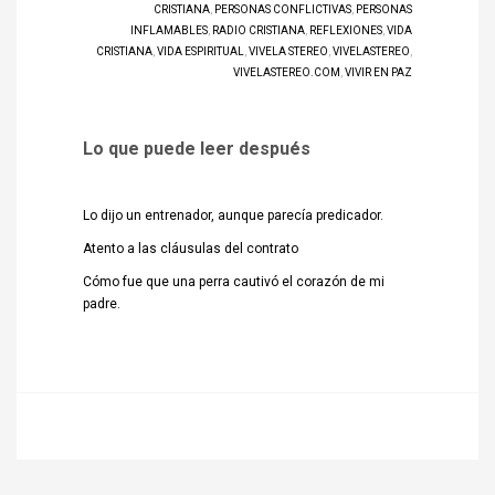
CRISTIANA
,
PERSONAS CONFLICTIVAS
,
PERSONAS
INFLAMABLES
,
RADIO CRISTIANA
,
REFLEXIONES
,
VIDA
CRISTIANA
,
VIDA ESPIRITUAL
,
VIVELA STEREO
,
VIVELASTEREO
,
VIVELASTEREO.COM
,
VIVIR EN PAZ
Lo que puede leer después
Lo dijo un entrenador, aunque parecía predicador.
Atento a las cláusulas del contrato
Cómo fue que una perra cautivó el corazón de mi
padre.