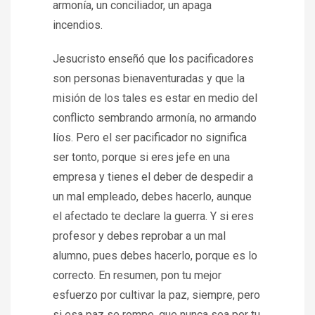
armonía, un conciliador, un apaga
incendios.
Jesucristo enseñó que los pacificadores
son personas bienaventuradas y que la
misión de los tales es estar en medio del
conflicto sembrando armonía, no armando
líos. Pero el ser pacificador no significa
ser tonto, porque si eres jefe en una
empresa y tienes el deber de despedir a
un mal empleado, debes hacerlo, aunque
el afectado te declare la guerra. Y si eres
profesor y debes reprobar a un mal
alumno, pues debes hacerlo, porque es lo
correcto. En resumen, pon tu mejor
esfuerzo por cultivar la paz, siempre, pero
si esa paz se rompe, que nunca sea por tu