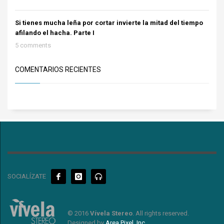
Si tienes mucha leña por cortar invierte la mitad del tiempo
afilando el hacha. Parte I
5 comments
COMENTARIOS RECIENTES
SOCIALÍZATE
© 2016
Vívela Stereo
. All rights reserved.
Designed by
Area Pixel, Inc
.