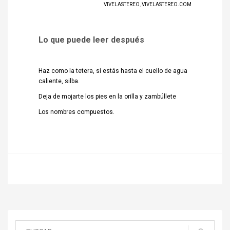
VIVELASTEREO
,
VIVELASTEREO.COM
Lo que puede leer después
Haz como la tetera, si estás hasta el cuello de agua
caliente, silba.
Deja de mojarte los pies en la orilla y zambúllete
Los nombres compuestos.