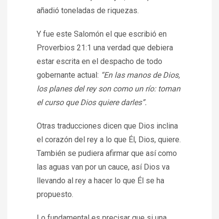
añadió toneladas de riquezas.
Y fue este Salomón el que escribió en
Proverbios 21:1 una verdad que debiera
estar escrita en el despacho de todo
gobernante actual:
“En las manos de Dios,
los planes del rey son como un río: toman
el curso que Dios quiere darles”.
Otras traducciones dicen que Dios inclina
el corazón del rey a lo que Él, Dios, quiere.
También se pudiera afirmar que así como
las aguas van por un cauce, así Dios va
llevando al rey a hacer lo que Él se ha
propuesto.
Lo fundamental es precisar que si una