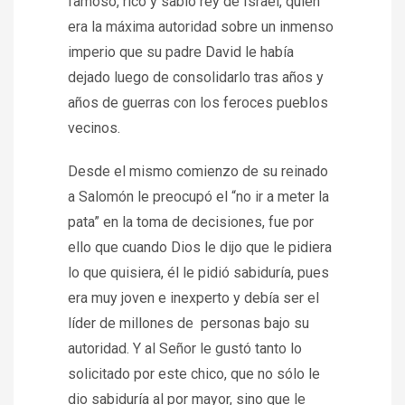
famoso, rico y sabio rey de Israel, quien
era la máxima autoridad sobre un inmenso
imperio que su padre David le había
dejado luego de consolidarlo tras años y
años de guerras con los feroces pueblos
vecinos.
Desde el mismo comienzo de su reinado
a Salomón le preocupó el “no ir a meter la
pata” en la toma de decisiones, fue por
ello que cuando Dios le dijo que le pidiera
lo que quisiera, él le pidió sabiduría, pues
era muy joven e inexperto y debía ser el
líder de millones de personas bajo su
autoridad. Y al Señor le gustó tanto lo
solicitado por este chico, que no sólo le
dio sabiduría al por mayor, sino que le