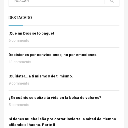
DESTACADO
¡Qué mi Dios se lo pague!
6 comments
Decisiones por convicciones, no por emociones.
13 comments
¡Cuídate!… a ti mismo y de ti mismo.
9 comments
¿En cuánto se cotiza tu vida en la bolsa de valores?
5 comments
Si tienes mucha leña por cortar invierte la mitad del tiempo
afilando el hacha. Parte II