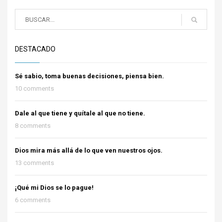
DESTACADO
Sé sabio, toma buenas decisiones, piensa bien.
10 comments
Dale al que tiene y quítale al que no tiene.
8 comments
Dios mira más allá de lo que ven nuestros ojos.
13 comments
¡Qué mi Dios se lo pague!
6 comments