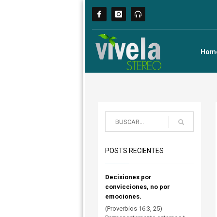
Hom
POSTS RECIENTES
Decisiones por
convicciones, no por
emociones.
(Proverbios 16:3, 25)