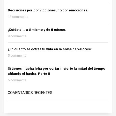
Decisiones por convicciones, no por emociones.
13 comments
¡Cuídate!… a ti mismo y de ti mismo.
9 comments
¿En cuánto se cotiza tu vida en la bolsa de valores?
5 comments
Si tienes mucha leña por cortar invierte la mitad del tiempo
afilando el hacha. Parte II
6 comments
COMENTARIOS RECIENTES