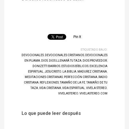
Pin It
ETIQUETADO BAJO:
DEVOCIONALES
,
DEVOCIONALES CRISTIANOS
,
DEVOCIONALES
EN PIJAMA
,
DIOS
,
DIOS LLENARÁ TU TAZA
,
DIOS PROVEEDOR
,
DONIZETTI BARRIOS
,
ESTUDIOS BÍBLICOS
,
EXCELENCIA
ESPIRITUAL
,
JESUCRISTO
,
LA BIBLIA
,
MADUREZ CRISTIANA
,
MEDITACIONES CRISTIANAS
,
PERFECCIÓN CRISTIANA
,
RADIO
CRISTIANA
,
REFLEXIONES
,
TAMAÑO DE LA FE
,
TAMAÑO DE TU
TAZA
,
VIDA CRISTIANA
,
VIDA ESPIRITUAL
,
VIVELA STEREO
,
VIVELASTEREO
,
VIVELASTEREO.COM
Lo que puede leer después