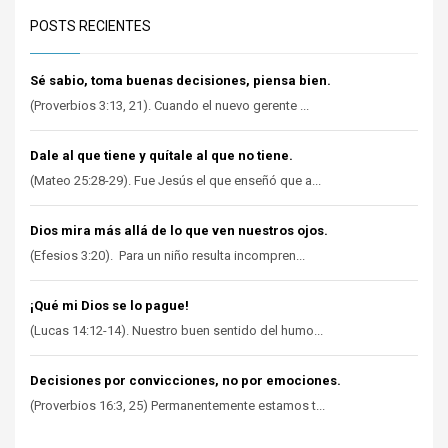
POSTS RECIENTES
Sé sabio, toma buenas decisiones, piensa bien.
(Proverbios 3:13, 21). Cuando el nuevo gerente ...
Dale al que tiene y quítale al que no tiene.
(Mateo 25:28-29). Fue Jesús el que enseñó que a...
Dios mira más allá de lo que ven nuestros ojos.
(Efesios 3:20). Para un niño resulta incompren...
¡Qué mi Dios se lo pague!
(Lucas 14:12-14). Nuestro buen sentido del humo...
Decisiones por convicciones, no por emociones.
(Proverbios 16:3, 25) Permanentemente estamos t...