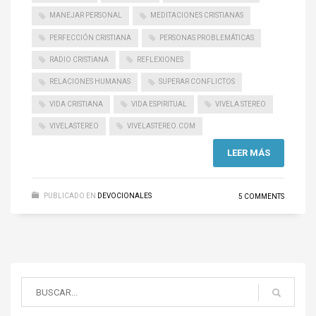
MANEJAR PERSONAL
MEDITACIONES CRISTIANAS
PERFECCIÓN CRISTIANA
PERSONAS PROBLEMÁTICAS
RADIO CRISTIANA
REFLEXIONES
RELACIONES HUMANAS
SUPERAR CONFLICTOS
VIDA CRISTIANA
VIDA ESPIRITUAL
VIVELA STEREO
VIVELASTEREO
VIVELASTEREO.COM
LEER MÁS
PUBLICADO EN
DEVOCIONALES
5 COMMENTS