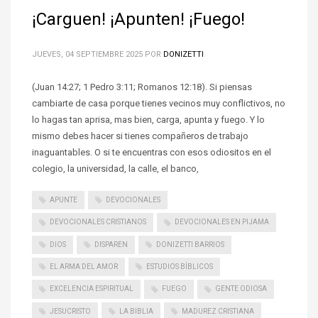
¡Carguen! ¡Apunten! ¡Fuego!
JUEVES, 04 SEPTIEMBRE 2025
POR
DONIZETTI
(Juan 14:27; 1 Pedro 3:11; Romanos 12:18). Si piensas
cambiarte de casa porque tienes vecinos muy conflictivos, no
lo hagas tan aprisa, mas bien, carga, apunta y fuego. Y lo
mismo debes hacer si tienes compañeros de trabajo
inaguantables. O si te encuentras con esos odiositos en el
colegio, la universidad, la calle, el banco,
APUNTE
DEVOCIONALES
DEVOCIONALES CRISTIANOS
DEVOCIONALES EN PIJAMA
DIOS
DISPAREN
DONIZETTI BARRIOS
EL ARMA DEL AMOR
ESTUDIOS BÍBLICOS
EXCELENCIA ESPIRITUAL
FUEGO
GENTE ODIOSA
JESUCRISTO
LA BIBLIA
MADUREZ CRISTIANA