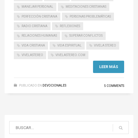
MANEJAR PERSONAL
MEDITACIONES CRISTIANAS
PERFECCIÓN CRISTIANA
PERSONAS PROBLEMÁTICAS
RADIO CRISTIANA
REFLEXIONES
RELACIONES HUMANAS
SUPERAR CONFLICTOS
VIDA CRISTIANA
VIDA ESPIRITUAL
VIVELA STEREO
VIVELASTEREO
VIVELASTEREO.COM
LEER MÁS
PUBLICADO EN
DEVOCIONALES
5 COMMENTS