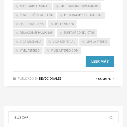
MANEJAR PERSONAL
MEDITACIONES CRISTIANAS
PERFECCIÓN CRISTIANA
PERSONAS PROBLEMÁTICAS
RADIO CRISTIANA
REFLEXIONES
RELACIONES HUMANAS
SUPERAR CONFLICTOS
VIDA CRISTIANA
VIDA ESPIRITUAL
VIVELA STEREO
VIVELASTEREO
VIVELASTEREO.COM
LEER MÁS
PUBLICADO EN
DEVOCIONALES
5 COMMENTS