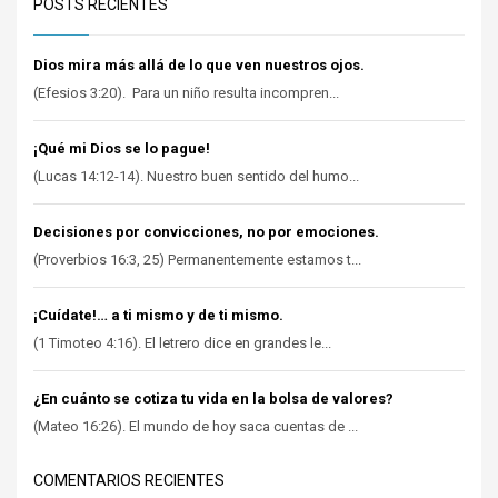
POSTS RECIENTES
Dios mira más allá de lo que ven nuestros ojos.
(Efesios 3:20). Para un niño resulta incompren...
¡Qué mi Dios se lo pague!
(Lucas 14:12-14). Nuestro buen sentido del humo...
Decisiones por convicciones, no por emociones.
(Proverbios 16:3, 25) Permanentemente estamos t...
¡Cuídate!… a ti mismo y de ti mismo.
(1 Timoteo 4:16). El letrero dice en grandes le...
¿En cuánto se cotiza tu vida en la bolsa de valores?
(Mateo 16:26). El mundo de hoy saca cuentas de ...
COMENTARIOS RECIENTES