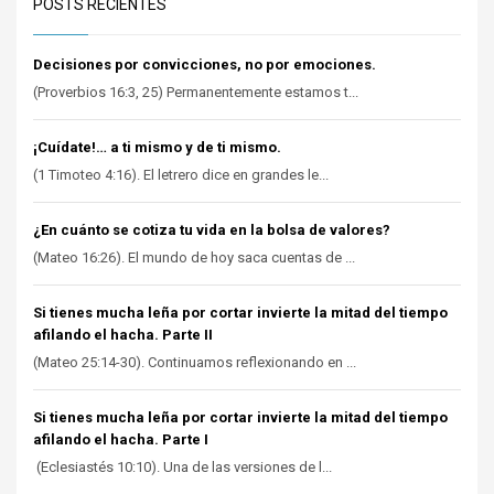
POSTS RECIENTES
Decisiones por convicciones, no por emociones.
(Proverbios 16:3, 25) Permanentemente estamos t...
¡Cuídate!… a ti mismo y de ti mismo.
(1 Timoteo 4:16). El letrero dice en grandes le...
¿En cuánto se cotiza tu vida en la bolsa de valores?
(Mateo 16:26). El mundo de hoy saca cuentas de ...
Si tienes mucha leña por cortar invierte la mitad del tiempo
afilando el hacha. Parte II
(Mateo 25:14-30). Continuamos reflexionando en ...
Si tienes mucha leña por cortar invierte la mitad del tiempo
afilando el hacha. Parte I
(Eclesiastés 10:10). Una de las versiones de l...