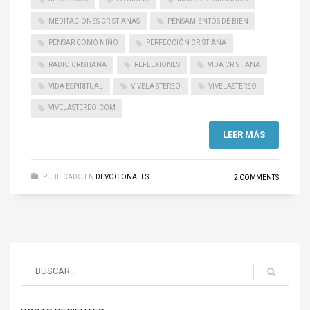
MEDITACIONES CRISTIANAS
PENSAMIENTOS DE BIEN
PENSAR COMO NIÑO
PERFECCIÓN CRISTIANA
RADIO CRISTIANA
REFLEXIONES
VIDA CRISTIANA
VIDA ESPIRITUAL
VIVELA STEREO
VIVELASTEREO
VIVELASTEREO.COM
LEER MÁS
PUBLICADO EN
DEVOCIONALES
2 COMMENTS