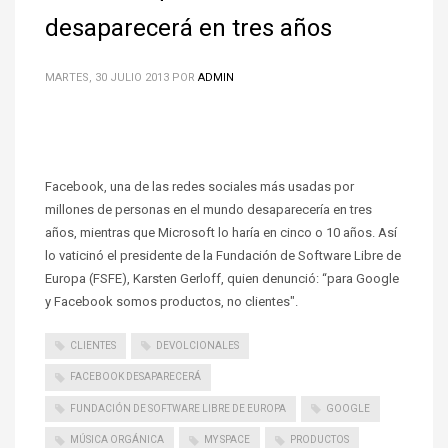
desaparecerá en tres años
MARTES, 30 JULIO 2013
POR
ADMIN
Facebook, una de las redes sociales más usadas por
millones de personas en el mundo desaparecería en tres
años, mientras que Microsoft lo haría en cinco o 10 años. Así
lo vaticinó el presidente de la Fundación de Software Libre de
Europa (FSFE), Karsten Gerloff, quien denunció: “para Google
y Facebook somos productos, no clientes".
CLIENTES
DEVOLCIONALES
FACEBOOK DESAPARECERÁ
FUNDACIÓN DE SOFTWARE LIBRE DE EUROPA
GOOGLE
MÚSICA ORGÁNICA
MY SPACE
PRODUCTOS