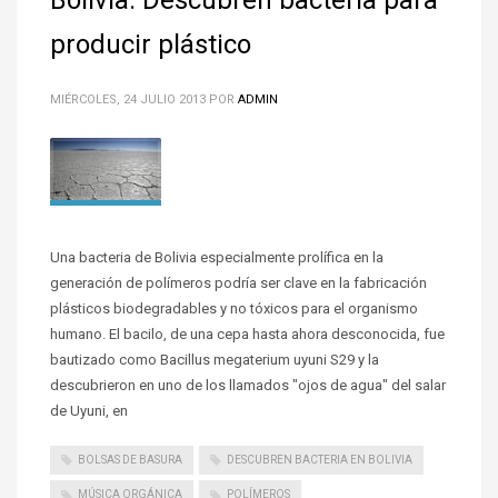
producir plástico
MIÉRCOLES, 24 JULIO 2013
POR
ADMIN
Una bacteria de Bolivia especialmente prolífica en la
generación de polímeros podría ser clave en la fabricación
plásticos biodegradables y no tóxicos para el organismo
humano. El bacilo, de una cepa hasta ahora desconocida, fue
bautizado como Bacillus megaterium uyuni S29 y la
descubrieron en uno de los llamados "ojos de agua" del salar
de Uyuni, en
BOLSAS DE BASURA
DESCUBREN BACTERIA EN BOLIVIA
MÚSICA ORGÁNICA
POLÍMEROS