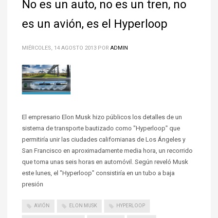
No es un auto, no es un tren, no
es un avión, es el Hyperloop
MIÉRCOLES, 14 AGOSTO 2013
POR
ADMIN
El empresario Elon Musk hizo públicos los detalles de un
sistema de transporte bautizado como "Hyperloop" que
permitiría unir las ciudades californianas de Los Ángeles y
San Francisco en aproximadamente media hora, un recorrido
que toma unas seis horas en automóvil. Según reveló Musk
este lunes, el "Hyperloop" consistiría en un tubo a baja
presión
AVIÓN
ELON MUSK
HYPERLOOP