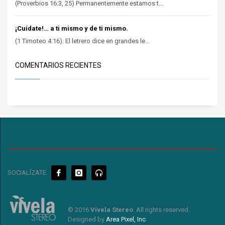
(Proverbios 16:3, 25) Permanentemente estamos t...
¡Cuídate!… a ti mismo y de ti mismo.
(1 Timoteo 4:16). El letrero dice en grandes le...
COMENTARIOS RECIENTES
SOCIALÍZATE
© 2016
Vívela Stereo
. All rights reserved.
Designed by
Area Pixel, Inc
.