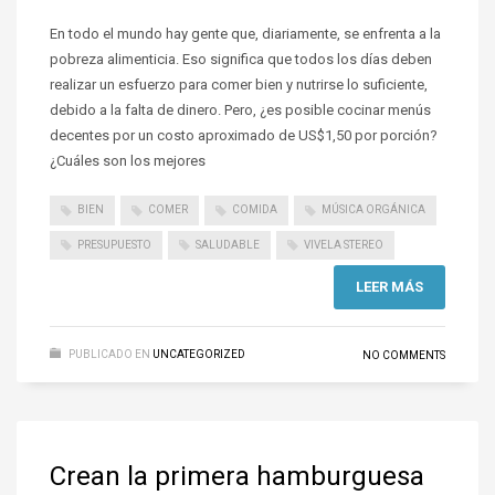
En todo el mundo hay gente que, diariamente, se enfrenta a la
pobreza alimenticia. Eso significa que todos los días deben
realizar un esfuerzo para comer bien y nutrirse lo suficiente,
debido a la falta de dinero. Pero, ¿es posible cocinar menús
decentes por un costo aproximado de US$1,50 por porción?
¿Cuáles son los mejores
BIEN
COMER
COMIDA
MÚSICA ORGÁNICA
PRESUPUESTO
SALUDABLE
VIVELA STEREO
LEER MÁS
PUBLICADO EN
UNCATEGORIZED
NO COMMENTS
Crean la primera hamburguesa