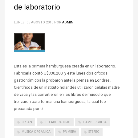
de laboratorio
LUNES, 05 AGOSTO 2013
POR
ADMIN
Esta es la primera hamburguesa creada en un laboratorio.
Fabricarla costó U$330.200, y este lunes dos críticos
gastronómicos la probaron ante la prensa en Londres.
Científicos de un instituto holandés utilizaron células madre
de vaca y las convirtieron en las fibras de músculo que
trenzaron para formar una hamburguesa, la cual fue
preparada por el
CREAN
DE LABORATORIO
HAMBURGUESA
MÚSICA ORGÁNICA
PRIMERA
STEREO