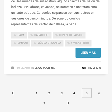
células muertas de sus rostros, algunos clientes del salón de
belleza Ci:z.Labose, en Japón, se someten a un tratamiento
un tanto baboso. Caracoles se pasean por sus rostros en
sesiones de cinco minutos. De acuerdo con los
representantes del centro de belleza, la baba
CARA
CARACOLES
DONIZETTI BARRIOS
LIMPIAR
MÚSICA ORGÁNICA
VIVELA STEREO
LEER MÁS
PUBLICADO EN
UNCATEGORIZED
NO COMMENTS
1
2
3
4
6
5
7