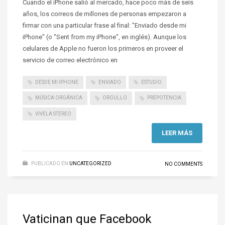
Cuando el iPhone salió al mercado, hace poco más de seis
años, los correos de millones de personas empezaron a
firmar con una particular frase al final: "Enviado desde mi
iPhone" (o "Sent from my iPhone", en inglés). Aunque los
celulares de Apple no fueron los primeros en proveer el
servicio de correo electrónico en
DESDE MI IPHONE
ENVIADO
ESTUDIO
MÚSICA ORGÁNICA
ORGULLO
PREPOTENCIA
VIVELA STEREO
LEER MÁS
PUBLICADO EN
UNCATEGORIZED
NO COMMENTS
Vaticinan que Facebook