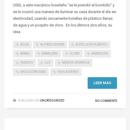
2002, a este mecánico brasileño "se le prendió el bombillo" y
se le ocurrió una manera de iluminar su casa durante el día sin
electricidad, usando únicamente botellas de plástico llenas
de agua y un poquito de cloro. En los últimos dos años, su
idea
AGUA
ALFREDO MOSER
BOTELLA DE PLÁSTICO
BRASIL
BRASILEÑO
CLORO
INVENCIÓN
INVENTO
LUZ
MÚSICA ORGÁNICA
SIN ELECTRICIDAD
VICELA STEREO
LEER MÁS
PUBLICADO EN
UNCATEGORIZED
NO COMMENTS