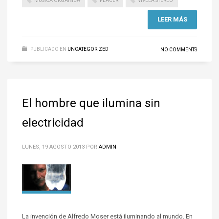
MÚSICA ORGÁNICA
PLACER
VIVELA STEREO
LEER MÁS
PUBLICADO EN
UNCATEGORIZED
NO COMMENTS
El hombre que ilumina sin
electricidad
LUNES, 19 AGOSTO 2013
POR
ADMIN
La invención de Alfredo Moser está iluminando al mundo. En