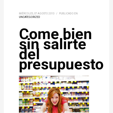
MIÉRCOLES, 07 AGOSTO 2013
/
PUBLICADO EN
UNCATEGORIZED
Come bien
sin salirte
del
presupuesto