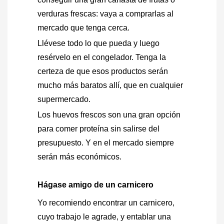
verduras frescas: vaya a comprarlas al
mercado que tenga cerca.
Llévese todo lo que pueda y luego
resérvelo en el congelador. Tenga la
certeza de que esos productos serán
mucho más baratos allí, que en cualquier
supermercado.
Los huevos frescos son una gran opción
para comer proteína sin salirse del
presupuesto. Y en el mercado siempre
serán más económicos.
Hágase amigo de un carnicero
Yo recomiendo encontrar un carnicero,
cuyo trabajo le agrade, y entablar una