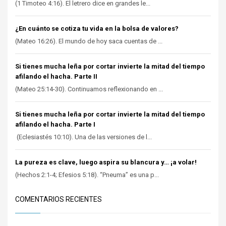
(1 Timoteo 4:16). El letrero dice en grandes le...
¿En cuánto se cotiza tu vida en la bolsa de valores?
(Mateo 16:26). El mundo de hoy saca cuentas de ...
Si tienes mucha leña por cortar invierte la mitad del tiempo
afilando el hacha. Parte II
(Mateo 25:14-30). Continuamos reflexionando en ...
Si tienes mucha leña por cortar invierte la mitad del tiempo
afilando el hacha. Parte I
(Eclesiastés 10:10). Una de las versiones de l...
La pureza es clave, luego aspira su blancura y… ¡a volar!
(Hechos 2:1-4; Efesios 5:18). “Pneuma” es una p...
COMENTARIOS RECIENTES