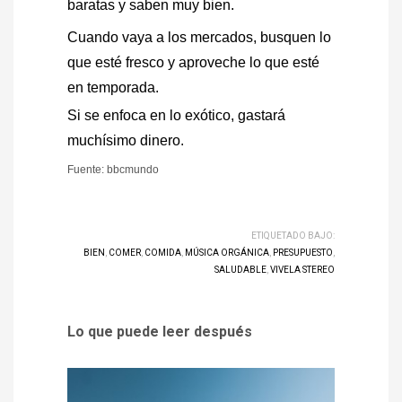
baratas y saben muy bien.
Cuando vaya a los mercados, busquen lo
que esté fresco y aproveche lo que esté
en temporada.
Si se enfoca en lo exótico, gastará
muchísimo dinero.
Fuente: bbcmundo
ETIQUETADO BAJO:
BIEN
,
COMER
,
COMIDA
,
MÚSICA ORGÁNICA
,
PRESUPUESTO
,
SALUDABLE
,
VIVELA STEREO
Lo que puede leer después