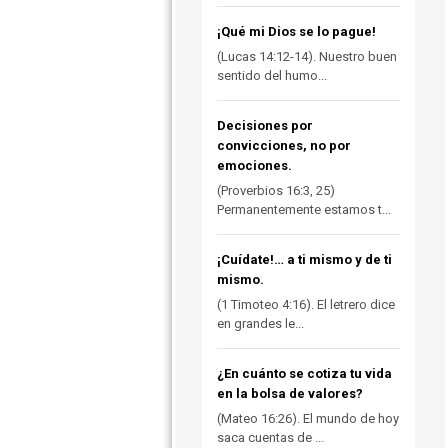
¡Qué mi Dios se lo pague!
(Lucas 14:12-14). Nuestro buen
sentido del humo...
Decisiones por
convicciones, no por
emociones.
(Proverbios 16:3, 25)
Permanentemente estamos t...
¡Cuídate!… a ti mismo y de ti
mismo.
(1 Timoteo 4:16). El letrero dice
en grandes le...
¿En cuánto se cotiza tu vida
en la bolsa de valores?
(Mateo 16:26). El mundo de hoy
saca cuentas de ...