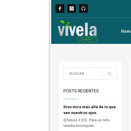
Hom
POSTS RECIENTES
Dios mira más allá de lo que
ven nuestros ojos.
(Efesios 3:20). Para un niño
resulta incompren...