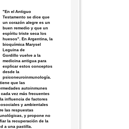
"En el Antiguo
Testamento se dice que
un corazón alegre es un
buen remedio y que un
espíritu triste seca los
huesos". En Argentina, la
bioquímica
Marysel
Leguina de
Gordillo
vuelve a la
medicina antigua para
explicar estos conceptos
desde la
psiconeuroinmunología.
tiene que las
ermedades autoinmunes
 cada vez más frecuentes
la influencia de factores
cosociales y ambientales
re las respuestas
unológicas, y propone no
iar la recuperación de la
d a una pastilla.