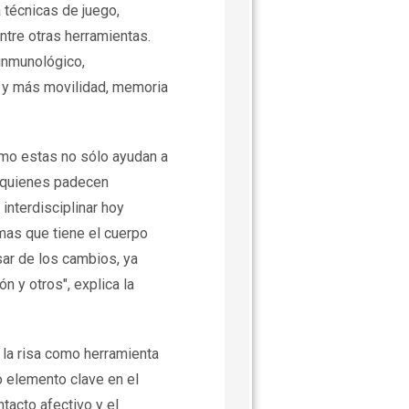
 técnicas de juego,
ntre otras herramientas.
inmunológico,
a y más movilidad, memoria
mo estas no sólo ayudan a
a quienes padecen
nterdisciplinar hoy
mas que tiene el cuerpo
sar de los cambios, ya
n y otros", explica la
 la risa como herramienta
mo elemento clave en el
tacto afectivo y el