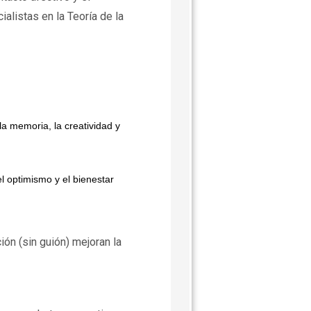
listas en la Teoría de la
a memoria, la creatividad y
l optimismo y el bienestar
ón (sin guión) mejoran la