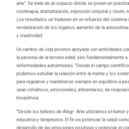
arte". Se trata de un espacio donde se ponen en práctica
risoterapia, dramatización, expresión corporal y clown, e
Los resultados se traducen en un refuerzo del sistema 
revitalización de los órganos, aumento de la autoestim
y creatividad.
Un cambio de vida positivo apoyado con actividades co
la persona de la tercera edad, sino fundamentalmente 
enfermedades autoinmunes. "Desde el campo científico i
podemos estudiar la relación entre la mente y los siste
para regularse y mantenerse siempre en equilibrio a pe
sean climáticos, emocionales, alimentarios, de respiració
bioquímica .
"Desde los talleres de Alegr- Arte utilizamos el humor y
educativa y terapéutica. El fin es potenciar la salud co
desarrollo de las emociones positivas y potenciar el con