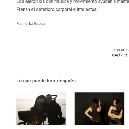
Los ejercicios con música y movimiento ayudan a manten
Frenan el deterioro corporal e intelectual.
Fuente: La Gaceta
ALEGRE
,
E
ORGÁNICA
,
Lo que puede leer después