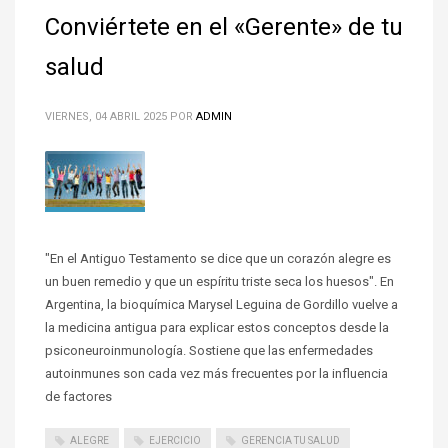
Conviértete en el «Gerente» de tu
salud
VIERNES, 04 ABRIL 2025
POR
ADMIN
"En el Antiguo Testamento se dice que un corazón alegre es
un buen remedio y que un espíritu triste seca los huesos". En
Argentina, la bioquímica Marysel Leguina de Gordillo vuelve a
la medicina antigua para explicar estos conceptos desde la
psiconeuroinmunología. Sostiene que las enfermedades
autoinmunes son cada vez más frecuentes por la influencia
de factores
ALEGRE
EJERCICIO
GERENCIA TU SALUD