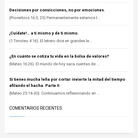
Decisiones por convicciones, no por emociones.
(Proverbios 16:3, 25) Permanentemente estamos t...
¡Cuídate!… a ti mismo y de ti mismo.
(1 Timoteo 4:16). El letrero dice en grandes le...
¿En cuánto se cotiza tu vida en la bolsa de valores?
(Mateo 16:26). El mundo de hoy saca cuentas de ...
Si tienes mucha leña por cortar invierte la mitad del tiempo
afilando el hacha. Parte II
(Mateo 25:14-30). Continuamos reflexionando en ...
COMENTARIOS RECIENTES