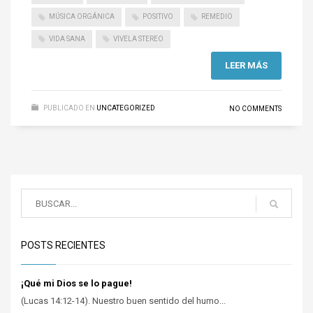
MÚSICA ORGÁNICA
POSITIVO
REMEDIO
VIDA SANA
VIVELA STEREO
LEER MÁS
PUBLICADO EN
UNCATEGORIZED
NO COMMENTS
POSTS RECIENTES
¡Qué mi Dios se lo pague!
(Lucas 14:12-14). Nuestro buen sentido del humo...