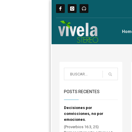
Hom
POSTS RECIENTES
Decisiones por
convicciones, no por
emociones.
(Proverbios 16:3, 25)