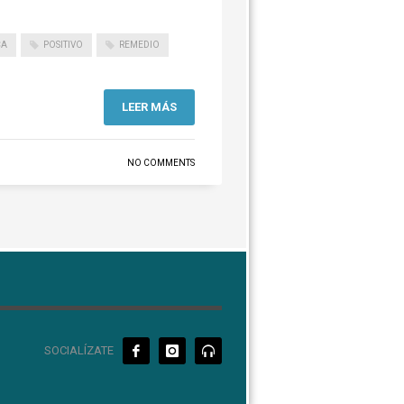
CA
POSITIVO
REMEDIO
LEER MÁS
NO COMMENTS
SOCIALÍZATE