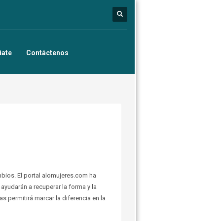
iate
Contáctenos
s
bios. El portal alomujeres.com ha
 ayudarán a recuperar la forma y la
as permitirá marcar la diferencia en la