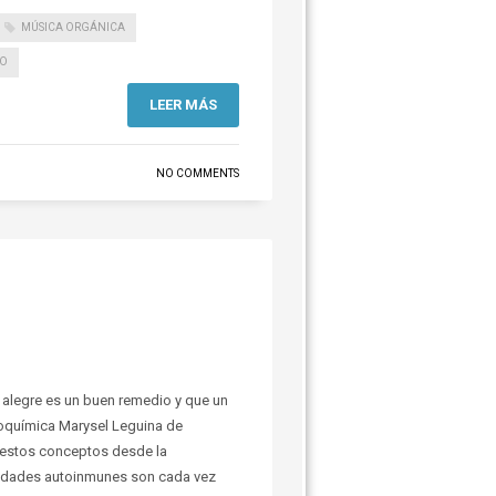
MÚSICA ORGÁNICA
EO
LEER MÁS
NO COMMENTS
d
 alegre es un buen remedio y que un
bioquímica Marysel Leguina de
r estos conceptos desde la
edades autoinmunes son cada vez