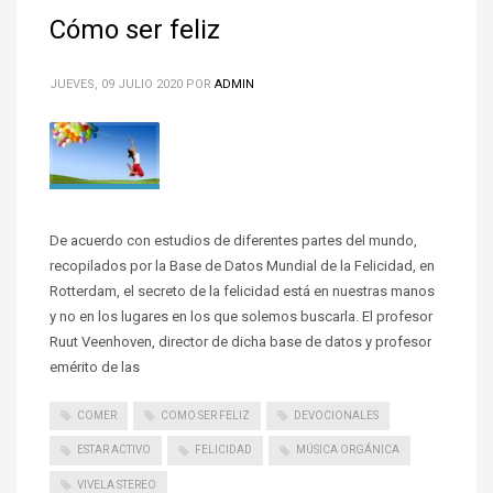
Cómo ser feliz
JUEVES, 09 JULIO 2020
POR
ADMIN
De acuerdo con estudios de diferentes partes del mundo,
recopilados por la Base de Datos Mundial de la Felicidad, en
Rotterdam, el secreto de la felicidad está en nuestras manos
y no en los lugares en los que solemos buscarla. El profesor
Ruut Veenhoven, director de dicha base de datos y profesor
emérito de las
COMER
COMO SER FELIZ
DEVOCIONALES
ESTAR ACTIVO
FELICIDAD
MÚSICA ORGÁNICA
VIVELA STEREO