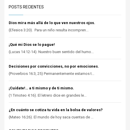
POSTS RECIENTES
Dios mira más allá de lo que ven nuestros ojos.
(Efesios 3:20). Para un niño resulta incompren...
¡Qué mi Dios se lo pague!
(Lucas 14:12-14). Nuestro buen sentido del humo...
Decisiones por convicciones, no por emociones.
(Proverbios 16:3, 25) Permanentemente estamos t...
¡Cuídate!… a ti mismo y de ti mismo.
(1 Timoteo 4:16). El letrero dice en grandes le...
¿En cuánto se cotiza tu vida en la bolsa de valores?
(Mateo 16:26). El mundo de hoy saca cuentas de ...