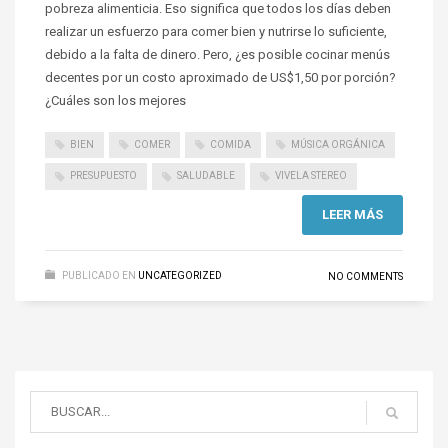
pobreza alimenticia. Eso significa que todos los días deben
realizar un esfuerzo para comer bien y nutrirse lo suficiente,
debido a la falta de dinero. Pero, ¿es posible cocinar menús
decentes por un costo aproximado de US$1,50 por porción?
¿Cuáles son los mejores
BIEN
COMER
COMIDA
MÚSICA ORGÁNICA
PRESUPUESTO
SALUDABLE
VIVELA STEREO
LEER MÁS
PUBLICADO EN
UNCATEGORIZED
NO COMMENTS