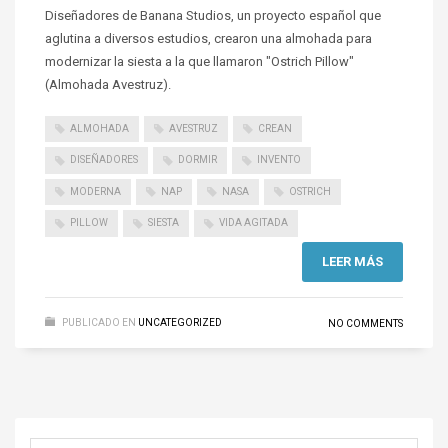
Diseñadores de Banana Studios, un proyecto español que
aglutina a diversos estudios, crearon una almohada para
modernizar la siesta a la que llamaron "Ostrich Pillow"
(Almohada Avestruz).
ALMOHADA
AVESTRUZ
CREAN
DISEÑADORES
DORMIR
INVENTO
MODERNA
NAP
NASA
OSTRICH
PILLOW
SIESTA
VIDA AGITADA
LEER MÁS
PUBLICADO EN
UNCATEGORIZED
NO COMMENTS