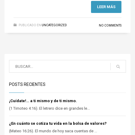
LEER MÁS
PUBLICADO EN
UNCATEGORIZED
NO COMMENTS
POSTS RECIENTES
¡Cuídate!… a ti mismo y de ti mismo.
(1 Timoteo 4:16). El letrero dice en grandes le...
¿En cuánto se cotiza tu vida en la bolsa de valores?
(Mateo 16:26). El mundo de hoy saca cuentas de ...