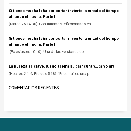
Si tienes mucha leña por cortar invierte la mitad del tiempo
afilando el hacha. Parte II
(Mateo 25:14-30). Continuamos reflexionando en ...
Si tienes mucha leña por cortar invierte la mitad del tiempo
afilando el hacha. Parte I
(Eclesiastés 10:10). Una de las versiones de l...
La pureza es clave, luego aspira su blancura y… ¡a volar!
(Hechos 2:1-4; Efesios 5:18). “Pneuma” es una p...
COMENTARIOS RECIENTES