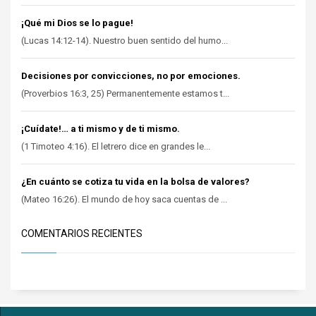
¡Qué mi Dios se lo pague!
(Lucas 14:12-14). Nuestro buen sentido del humo...
Decisiones por convicciones, no por emociones.
(Proverbios 16:3, 25) Permanentemente estamos t...
¡Cuídate!… a ti mismo y de ti mismo.
(1 Timoteo 4:16). El letrero dice en grandes le...
¿En cuánto se cotiza tu vida en la bolsa de valores?
(Mateo 16:26). El mundo de hoy saca cuentas de ...
COMENTARIOS RECIENTES