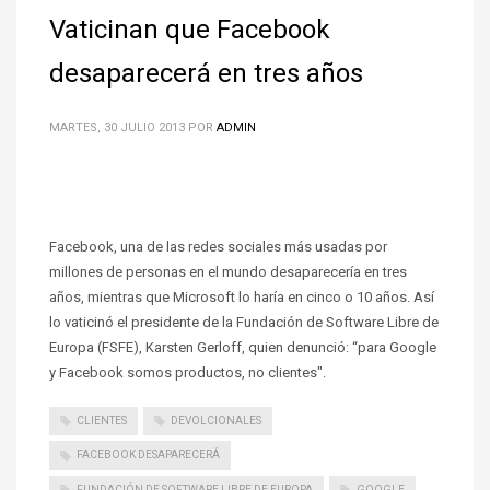
Vaticinan que Facebook
desaparecerá en tres años
MARTES, 30 JULIO 2013
POR
ADMIN
Facebook, una de las redes sociales más usadas por
millones de personas en el mundo desaparecería en tres
años, mientras que Microsoft lo haría en cinco o 10 años. Así
lo vaticinó el presidente de la Fundación de Software Libre de
Europa (FSFE), Karsten Gerloff, quien denunció: “para Google
y Facebook somos productos, no clientes".
CLIENTES
DEVOLCIONALES
FACEBOOK DESAPARECERÁ
FUNDACIÓN DE SOFTWARE LIBRE DE EUROPA
GOOGLE