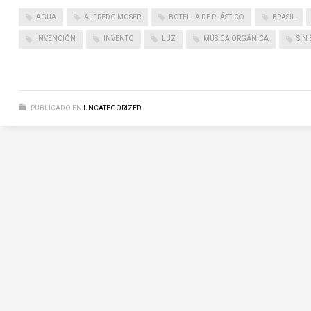
AGUA
ALFREDO MOSER
BOTELLA DE PLÁSTICO
BRASIL
INVENCIÓN
INVENTO
LUZ
MÚSICA ORGÁNICA
SIN
PUBLICADO EN
UNCATEGORIZED