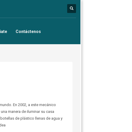
iate
Contáctenos
 mundo. En 2002, a este mecánico
ió una manera de iluminar su casa
 botellas de plástico llenas de agua y
idea