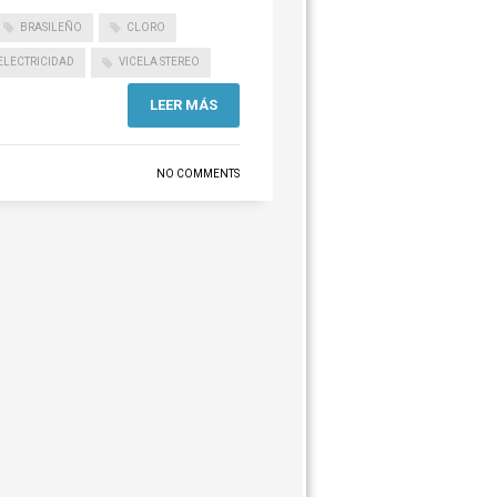
BRASILEÑO
CLORO
 ELECTRICIDAD
VICELA STEREO
LEER MÁS
NO COMMENTS