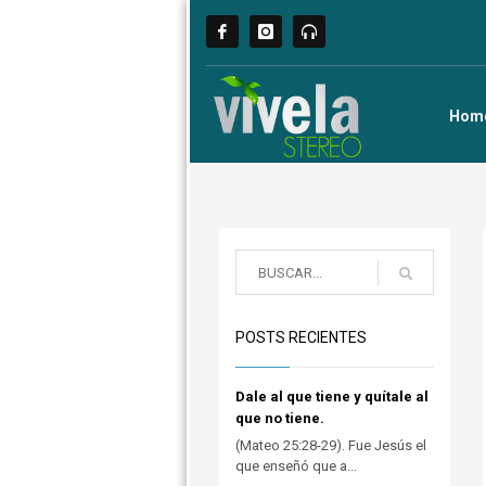
Hom
POSTS RECIENTES
Dale al que tiene y quítale al
que no tiene.
(Mateo 25:28-29). Fue Jesús el
que enseñó que a...