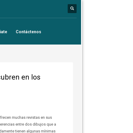
iate
Contáctenos
cubren en los
ofrecen muchas revistas en sus
ferencias entre dos dibujos que a
nidamente tienen algunas mínimas