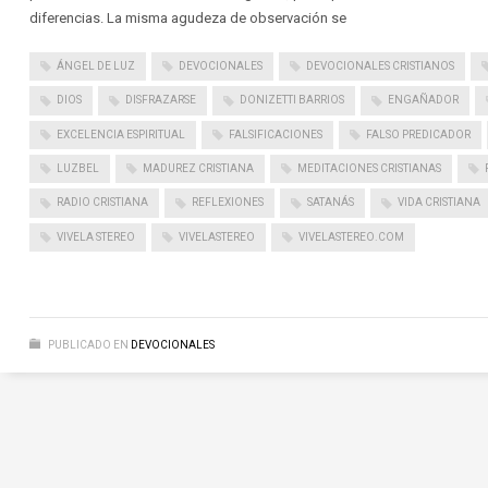
diferencias. La misma agudeza de observación se
ÁNGEL DE LUZ
DEVOCIONALES
DEVOCIONALES CRISTIANOS
DIOS
DISFRAZARSE
DONIZETTI BARRIOS
ENGAÑADOR
EXCELENCIA ESPIRITUAL
FALSIFICACIONES
FALSO PREDICADOR
LUZBEL
MADUREZ CRISTIANA
MEDITACIONES CRISTIANAS
RADIO CRISTIANA
REFLEXIONES
SATANÁS
VIDA CRISTIANA
VIVELA STEREO
VIVELASTEREO
VIVELASTEREO.COM
PUBLICADO EN
DEVOCIONALES