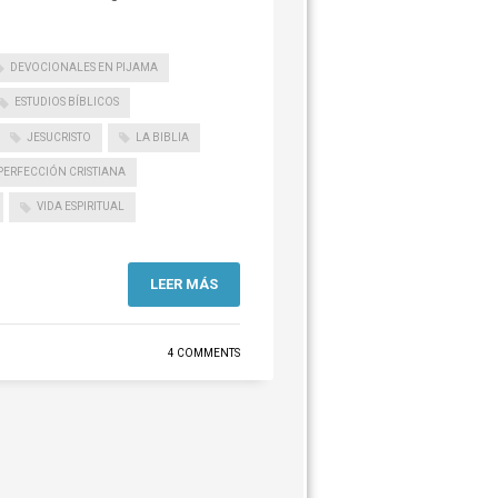
DEVOCIONALES EN PIJAMA
ESTUDIOS BÍBLICOS
JESUCRISTO
LA BIBLIA
PERFECCIÓN CRISTIANA
VIDA ESPIRITUAL
LEER MÁS
4 COMMENTS