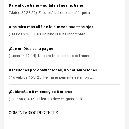
Dale al que tiene y quítale al que no tiene.
(Mateo 25:28-29). Fue Jesús el que enseñó que a...
Dios mira más allá de lo que ven nuestros ojos.
(Efesios 3:20). Para un niño resulta incompren...
¡Qué mi Dios se lo pague!
(Lucas 14:12-14). Nuestro buen sentido del humo...
Decisiones por convicciones, no por emociones.
(Proverbios 16:3, 25) Permanentemente estamos t...
¡Cuídate!… a ti mismo y de ti mismo.
(1 Timoteo 4:16). El letrero dice en grandes le...
COMENTARIOS RECIENTES