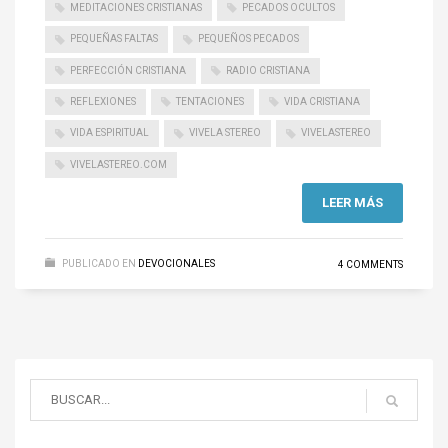
MEDITACIONES CRISTIANAS
PECADOS OCULTOS
PEQUEÑAS FALTAS
PEQUEÑOS PECADOS
PERFECCIÓN CRISTIANA
RADIO CRISTIANA
REFLEXIONES
TENTACIONES
VIDA CRISTIANA
VIDA ESPIRITUAL
VIVELA STEREO
VIVELASTEREO
VIVELASTEREO.COM
LEER MÁS
PUBLICADO EN
DEVOCIONALES
4 COMMENTS