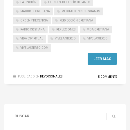
LA UNCIÓN
LLENURA DEL ESPÍRITU SANTO
MADUREZ CRISTIANA
MEDITACIONES CRISTIANAS
ORDEN Y DECENCIA
PERFECCIÓN CRISTIANA
RADIO CRISTIANA
REFLEXIONES
VIDA CRISTIANA
VIDA ESPIRITUAL
VIVELA STEREO
VIVELASTEREO
VIVELASTEREO.COM
LEER MÁS
PUBLICADO EN
DEVOCIONALES
5 COMMENTS