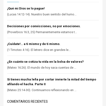
¡Qué mi Dios se lo pague!
(Lucas 14:12-14). Nuestro buen sentido del humo...
Decisiones por convicciones, no por emociones.
(Proverbios 16:3, 25) Permanentemente estamos t...
¡Cuídate!… a ti mismo y de ti mismo.
(1 Timoteo 4:16). El letrero dice en grandes le...
¿En cuánto se cotiza tu vida en la bolsa de valores?
(Mateo 16:26). El mundo de hoy saca cuentas de ...
Si tienes mucha leña por cortar invierte la mitad del tiempo
afilando el hacha. Parte II
(Mateo 25:14-30). Continuamos reflexionando en ...
COMENTARIOS RECIENTES