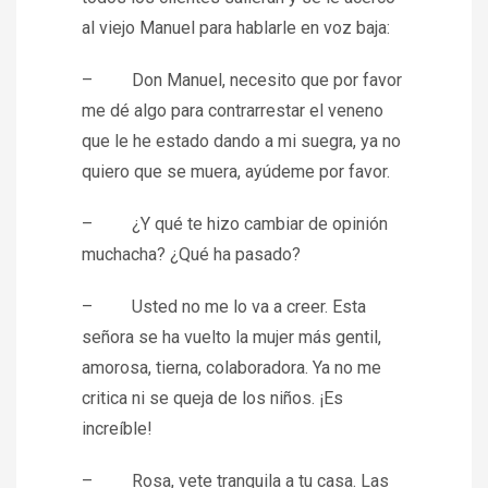
al viejo Manuel para hablarle en voz baja:
– Don Manuel, necesito que por favor
me dé algo para contrarrestar el veneno
que le he estado dando a mi suegra, ya no
quiero que se muera, ayúdeme por favor.
– ¿Y qué te hizo cambiar de opinión
muchacha? ¿Qué ha pasado?
– Usted no me lo va a creer. Esta
señora se ha vuelto la mujer más gentil,
amorosa, tierna, colaboradora. Ya no me
critica ni se queja de los niños. ¡Es
increíble!
– Rosa, vete tranquila a tu casa. Las