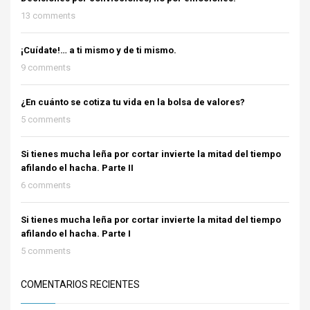
13 comments
¡Cuídate!… a ti mismo y de ti mismo.
9 comments
¿En cuánto se cotiza tu vida en la bolsa de valores?
5 comments
Si tienes mucha leña por cortar invierte la mitad del tiempo
afilando el hacha. Parte II
6 comments
Si tienes mucha leña por cortar invierte la mitad del tiempo
afilando el hacha. Parte I
5 comments
COMENTARIOS RECIENTES