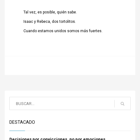
Tal vez, es posible, quién sabe.
Isaac y Rebeca, dos tortolitos.
Cuando estamos unidos somos más fuertes.
DESTACADO
Decisiones por convicciones, no por emociones.