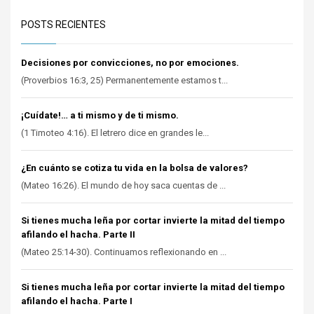
POSTS RECIENTES
Decisiones por convicciones, no por emociones.
(Proverbios 16:3, 25) Permanentemente estamos t...
¡Cuídate!… a ti mismo y de ti mismo.
(1 Timoteo 4:16). El letrero dice en grandes le...
¿En cuánto se cotiza tu vida en la bolsa de valores?
(Mateo 16:26). El mundo de hoy saca cuentas de ...
Si tienes mucha leña por cortar invierte la mitad del tiempo
afilando el hacha. Parte II
(Mateo 25:14-30). Continuamos reflexionando en ...
Si tienes mucha leña por cortar invierte la mitad del tiempo
afilando el hacha. Parte I