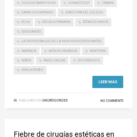
COLEGIO SANDY HOOK
CONNECTICUT
CRIMEN
DAWN HOCHSPRUNG
DIRECTORA DEL COLEGIO
EE UU
ESCUELA PRIMARIA
ESTADOS UNIDOS
ESTUDIANTES
LA PROFESORA QUE DIO LA VIDA POR SUS ESTUDIANTES
MATANZA
MÚSICA ORGÁNICA
NEWTOWN
NIÑOS
RADIO ONLINE
VICTORIA SOTO
VIVELA STEREO
LEER MÁS
PUBLICADO EN
UNCATEGORIZED
NO COMMENTS
Fiebre de cirugías estéticas en