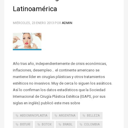
Latinoamérica
MIÉRCOLES, 23 ENERO 2013
POR
ADMIN
Año tras año, independientemente de crisis económicas,
inflaciones, desempleo… el continente americano se
mantiene líder en cirugías plásticas y otros tratamientos
estéticos no invasivos. Muy de cerca lo siguen los asiáticos.
Así lo confirman los datos estadísticos que la Sociedad
Internacional de Cirugía Plástica Estética (ISAPS, por sus
siglas en inglés) publicó este mes sobre
ABDOMINOPLASTIA
ARGENTINA
BELLEZA
BISTURÍ
BOTOX
BRASIL
COLOMBIA