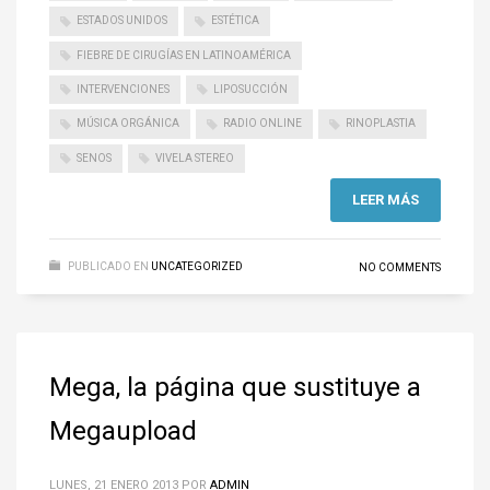
ESTADOS UNIDOS
ESTÉTICA
FIEBRE DE CIRUGÍAS EN LATINOAMÉRICA
INTERVENCIONES
LIPOSUCCIÓN
MÚSICA ORGÁNICA
RADIO ONLINE
RINOPLASTIA
SENOS
VIVELA STEREO
LEER MÁS
PUBLICADO EN
UNCATEGORIZED
NO COMMENTS
Mega, la página que sustituye a
Megaupload
LUNES, 21 ENERO 2013
POR
ADMIN