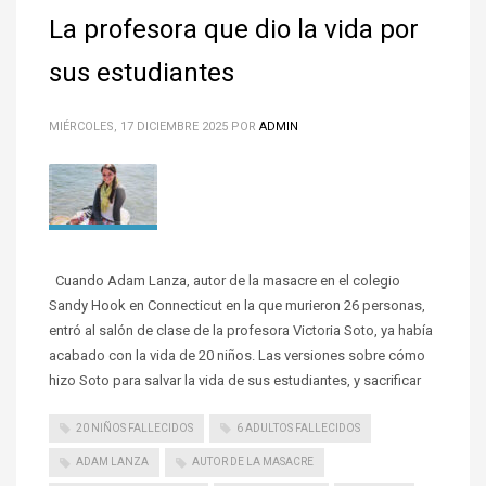
La profesora que dio la vida por
sus estudiantes
MIÉRCOLES, 17 DICIEMBRE 2025
POR
ADMIN
Cuando Adam Lanza, autor de la masacre en el colegio
Sandy Hook en Connecticut en la que murieron 26 personas,
entró al salón de clase de la profesora Victoria Soto, ya había
acabado con la vida de 20 niños. Las versiones sobre cómo
hizo Soto para salvar la vida de sus estudiantes, y sacrificar
20 NIÑOS FALLECIDOS
6 ADULTOS FALLECIDOS
ADAM LANZA
AUTOR DE LA MASACRE