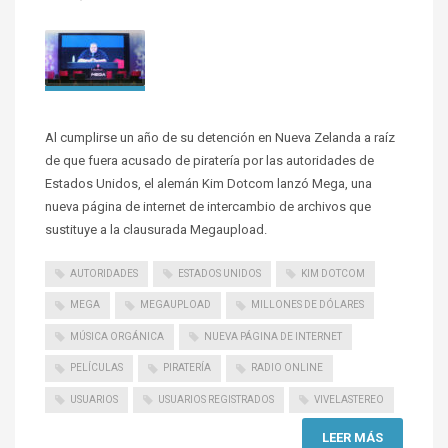
Al cumplirse un año de su detención en Nueva Zelanda a raíz
de que fuera acusado de piratería por las autoridades de
Estados Unidos, el alemán Kim Dotcom lanzó Mega, una
nueva página de internet de intercambio de archivos que
sustituye a la clausurada Megaupload.
AUTORIDADES
ESTADOS UNIDOS
KIM DOTCOM
MEGA
MEGAUPLOAD
MILLONES DE DÓLARES
MÚSICA ORGÁNICA
NUEVA PÁGINA DE INTERNET
PELÍCULAS
PIRATERÍA
RADIO ONLINE
USUARIOS
USUARIOS REGISTRADOS
VIVELASTEREO
LEER MÁS