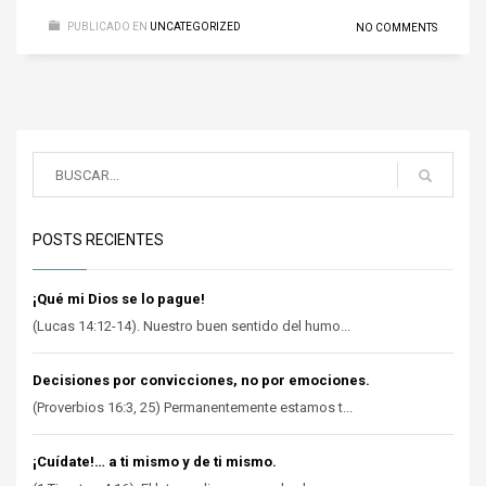
PUBLICADO EN
UNCATEGORIZED
NO COMMENTS
POSTS RECIENTES
¡Qué mi Dios se lo pague!
(Lucas 14:12-14). Nuestro buen sentido del humo...
Decisiones por convicciones, no por emociones.
(Proverbios 16:3, 25) Permanentemente estamos t...
¡Cuídate!… a ti mismo y de ti mismo.