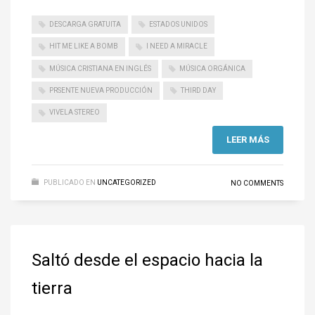
DESCARGA GRATUITA
ESTADOS UNIDOS
HIT ME LIKE A BOMB
I NEED A MIRACLE
MÚSICA CRISTIANA EN INGLÉS
MÚSICA ORGÁNICA
PRSENTE NUEVA PRODUCCIÓN
THIRD DAY
VIVELA STEREO
LEER MÁS
PUBLICADO EN
UNCATEGORIZED
NO COMMENTS
Saltó desde el espacio hacia la
tierra